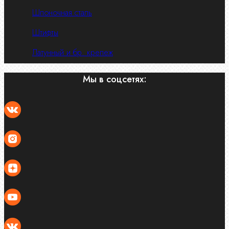
Шпоночная сталь
Штифты
Латунный и бр. крепеж
Мы в соцсетях: