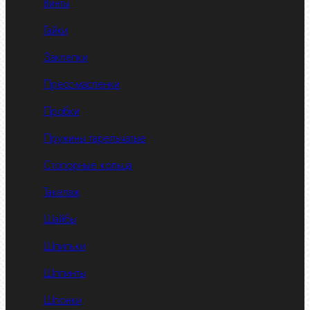
Винты
Гайки
Заклепки
Пресс-масленки
Пробки
Пружины тарельчатые
Стопорные кольца
Такелаж
Шайбы
Шпильки
Шплинты
Шпонки