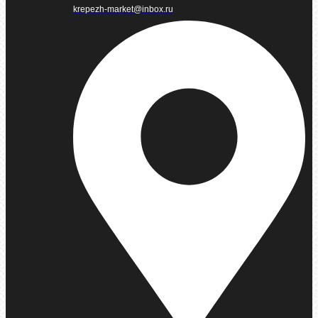
krepezh-market@inbox.ru