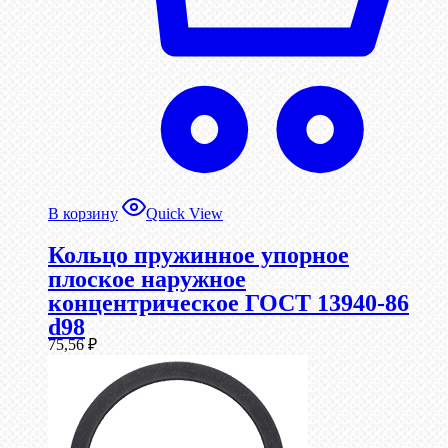
В корзину
Quick View
Кольцо пружинное упорное
плоское наружное
концентрическое ГОСТ 13940-86
d98
75,56
₽