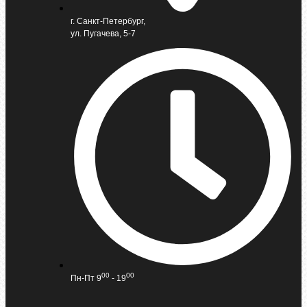
г. Санкт-Петербург,
ул. Пугачева, 5-7
00
00
Пн-Пт 9
- 19