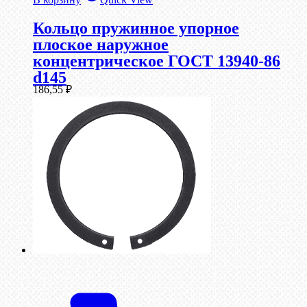
Кольцо пружинное упорное
плоское наружное
концентрическое ГОСТ 13940-86
d145
186,55
₽