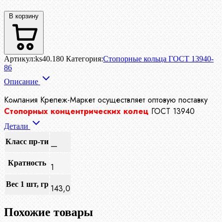
В корзину
Артикул:
ks40.180
Категория:
Стопорные кольца ГОСТ 13940-
86
Описание
Компания Крепеж-Маркет осуществляет
оптовую поставку
Стопорных концентрических колец
ГОСТ 13940
Детали
Класс пр-ти
—
Кратность
1
Вес 1 шт, гр
143,0
Похожие товары