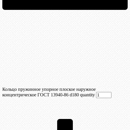
Кольцо пружинное упорное плоское наружное
концентрическое ГОСТ 13940-86 d180 quantity