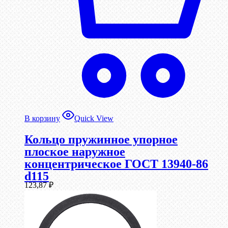
В корзину
Quick View
Кольцо пружинное упорное
плоское наружное
концентрическое ГОСТ 13940-86
d115
123,87
₽