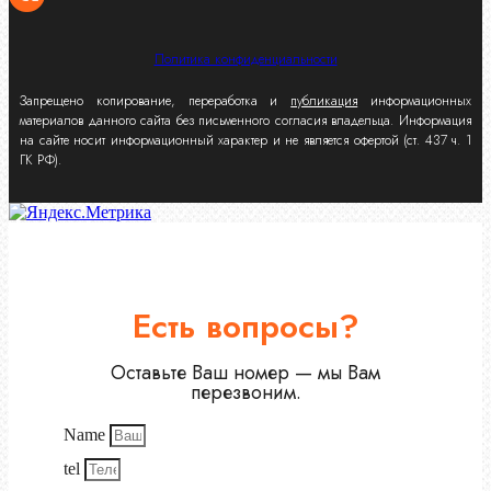
Политика конфиденциальности
Запрещено копирование, переработка и
публикация
информационных
материалов данного сайта без письменного согласия владельца. Информация
на сайте носит информационный характер и не является офертой (ст. 437 ч. 1
ГК РФ).
Есть вопросы?
Оставьте Ваш номер — мы Вам
перезвоним.
Name
tel