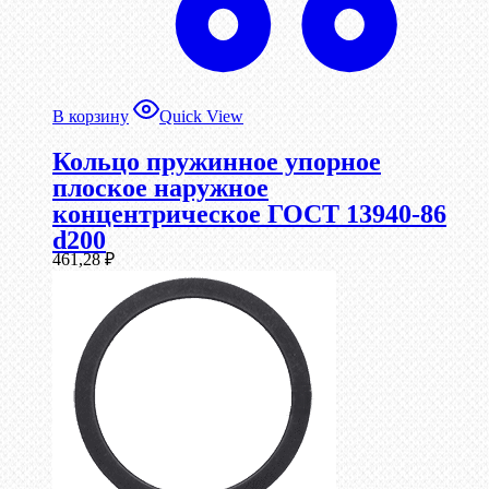
В корзину
Quick View
Кольцо пружинное упорное
плоское наружное
концентрическое ГОСТ 13940-86
d200
461,28
₽