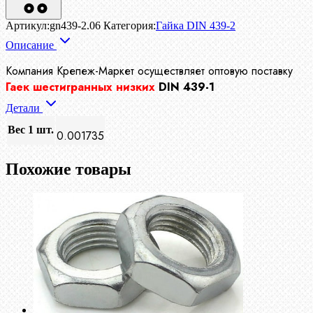
Артикул:
gn439-2.06
Категория:
Гайка DIN 439-2
Описание
Компания Крепеж-Маркет осуществляет
оптовую поставку
Гаек шестигранных низких
DIN 439-1
Детали
Вес 1 шт.
0.001735
Похожие товары