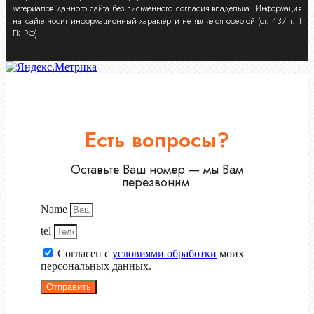
материалов данного сайта без письменного согласия владельца. Информация
на сайте носит информационный характер и не является офертой (ст. 437 ч. 1
ГК РФ).
Есть вопросы?
Оставьте Ваш номер — мы Вам
перезвоним.
Name
tel
Согласен с
условиями обработки
моих
персональных данных.
Отправить