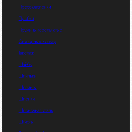
Пресс-масленки
Пробки
Пружины тарельчатые
Стопорные кольца
Такелаж
Шайбы
Шпильки
Шплинты
Шпонки
Шпоночная сталь
Штифты