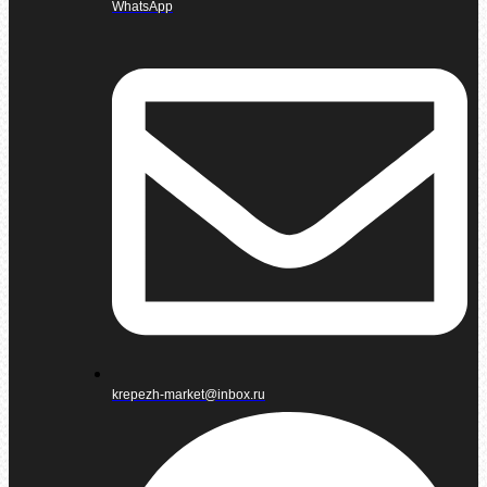
WhatsApp
krepezh-market@inbox.ru