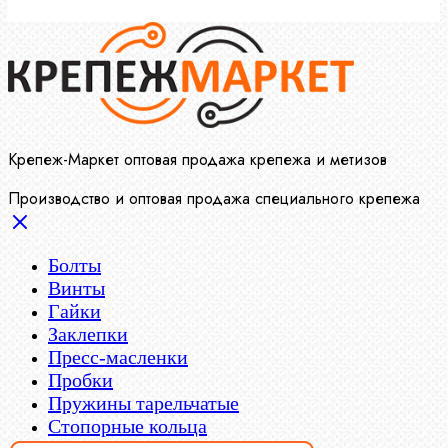
Крепеж-Маркет оптовая продажа крепежа и метизов
Производство и оптовая продажа специального крепежа
Болты
Винты
Гайки
Заклепки
Пресс-масленки
Пробки
Пружины тарельчатые
Стопорные кольца