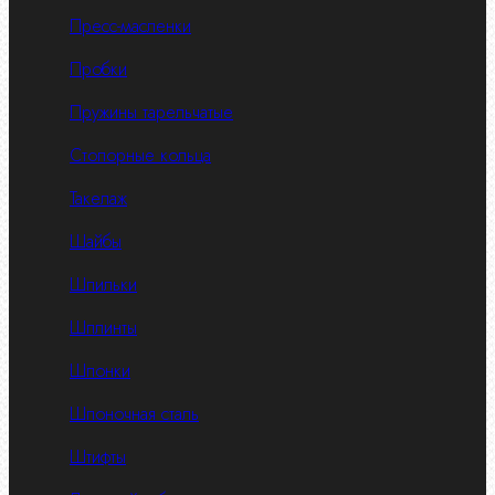
Пресс-масленки
Пробки
Пружины тарельчатые
Стопорные кольца
Такелаж
Шайбы
Шпильки
Шплинты
Шпонки
Шпоночная сталь
Штифты