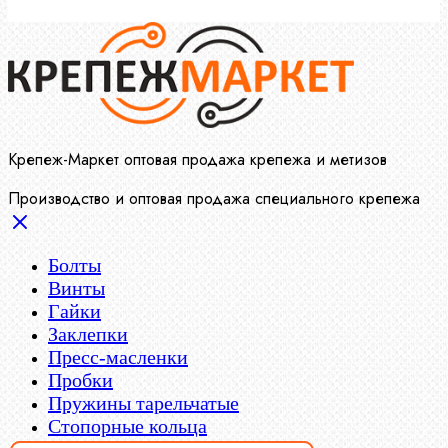
Крепеж-Маркет оптовая продажа крепежа и метизов
Производство и оптовая продажа специального крепежа
Болты
Винты
Гайки
Заклепки
Пресс-масленки
Пробки
Пружины тарельчатые
Стопорные кольца