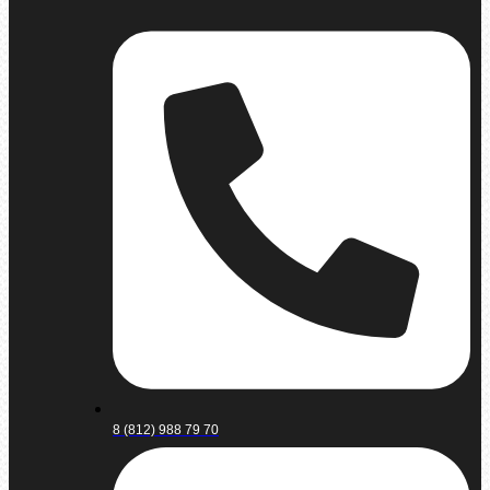
8 (812) 988 79 70