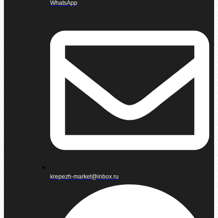
WhatsApp
krepezh-market@inbox.ru