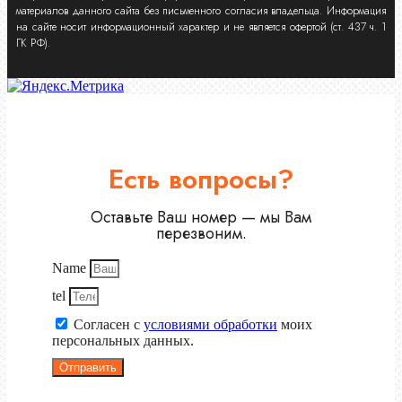
материалов данного сайта без письменного согласия владельца. Информация
на сайте носит информационный характер и не является офертой (ст. 437 ч. 1
ГК РФ).
Есть вопросы?
Оставьте Ваш номер — мы Вам
перезвоним.
Name
tel
Согласен с
условиями обработки
моих
персональных данных.
Отправить