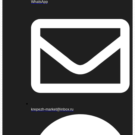
WhatsApp
krepezh-market@inbox.ru