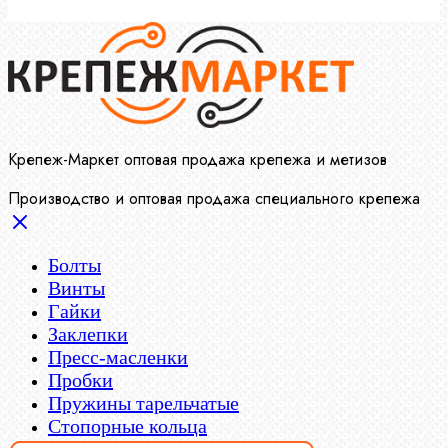
Крепеж-Маркет оптовая продажа крепежа и метизов
Производство и оптовая продажа специального крепежа
Болты
Винты
Гайки
Заклепки
Пресс-масленки
Пробки
Пружины тарельчатые
Стопорные кольца