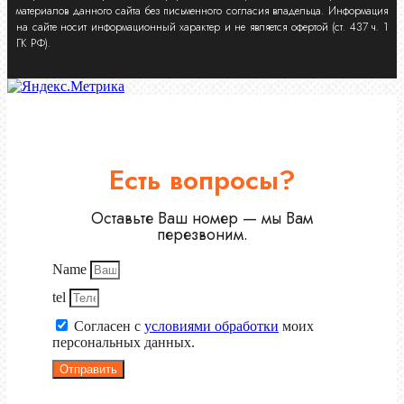
материалов данного сайта без письменного согласия владельца. Информация
на сайте носит информационный характер и не является офертой (ст. 437 ч. 1
ГК РФ).
Есть вопросы?
Оставьте Ваш номер — мы Вам
перезвоним.
Name
tel
Согласен с
условиями обработки
моих
персональных данных.
Отправить