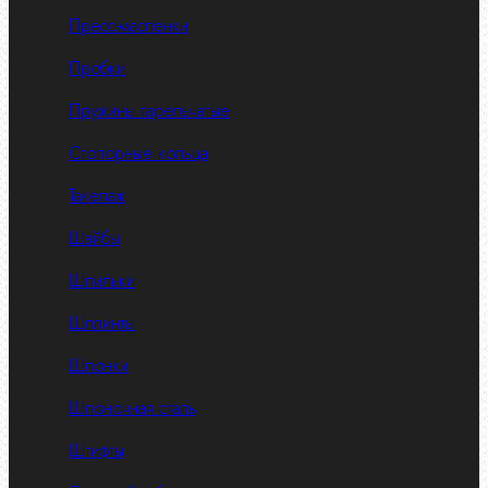
Пресс-масленки
Пробки
Пружины тарельчатые
Стопорные кольца
Такелаж
Шайбы
Шпильки
Шплинты
Шпонки
Шпоночная сталь
Штифты