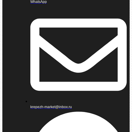
WhatsApp
krepezh-market@inbox.ru