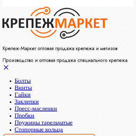
Крепеж-Маркет оптовая продажа крепежа и метизов
Производство и оптовая продажа специального крепежа
Болты
Винты
Гайки
Заклепки
Пресс-масленки
Пробки
Пружины тарельчатые
Стопорные кольца