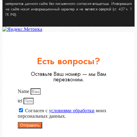
материалов данного сайта без письменного согласия владельца. Информация
на сайте носит информационный характер и не является офертой (ст. 437 ч. 1
ГК РФ).
Есть вопросы?
Оставьте Ваш номер — мы Вам
перезвоним.
Name
tel
Согласен с
условиями обработки
моих
персональных данных.
Отправить