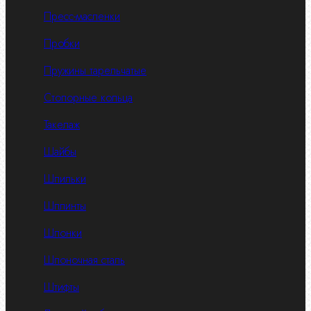
Пресс-масленки
Пробки
Пружины тарельчатые
Стопорные кольца
Такелаж
Шайбы
Шпильки
Шплинты
Шпонки
Шпоночная сталь
Штифты