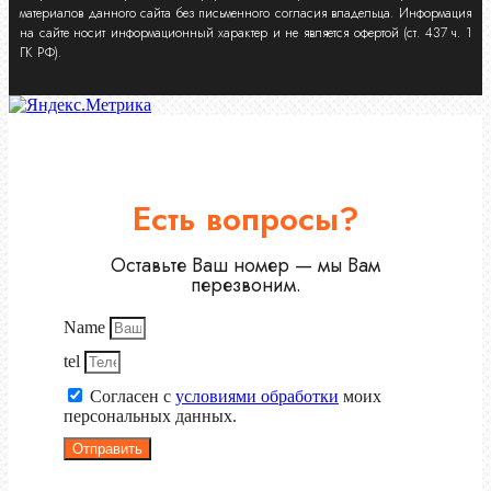
материалов данного сайта без письменного согласия владельца. Информация
на сайте носит информационный характер и не является офертой (ст. 437 ч. 1
ГК РФ).
Есть вопросы?
Оставьте Ваш номер — мы Вам
перезвоним.
Name
tel
Согласен с
условиями обработки
моих
персональных данных.
Отправить