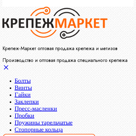
Крепеж-Маркет оптовая продажа крепежа и метизов
Производство и оптовая продажа специального крепежа
Болты
Винты
Гайки
Заклепки
Пресс-масленки
Пробки
Пружины тарельчатые
Стопорные кольца