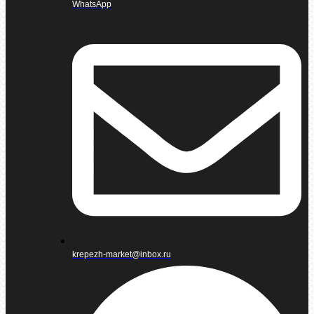
WhatsApp
krepezh-market@inbox.ru