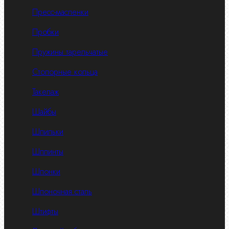
Пресс-масленки
Пробки
Пружины тарельчатые
Стопорные кольца
Такелаж
Шайбы
Шпильки
Шплинты
Шпонки
Шпоночная сталь
Штифты