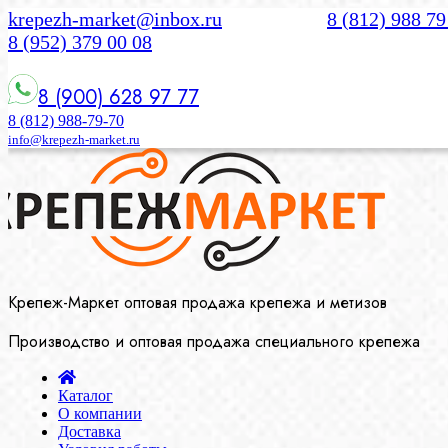
krepezh-market@inbox.ru
8 (812) 988 79
8 (952) 379 00 08
8 (900) 628 97 77
8 (812) 988-79-70
info@krepezh-market.ru
Крепеж-Маркет оптовая продажа крепежа и метизов
Производство и оптовая продажа специального крепежа
Каталог
О компании
Доставка