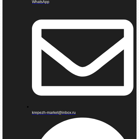
WhatsApp
krepezh-market@inbox.ru