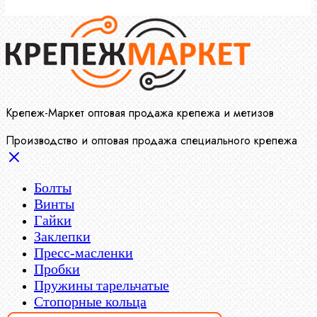
Крепеж-Маркет оптовая продажа крепежа и метизов
Производство и оптовая продажа специального крепежа
Болты
Винты
Гайки
Заклепки
Пресс-масленки
Пробки
Пружины тарельчатые
Стопорные кольца