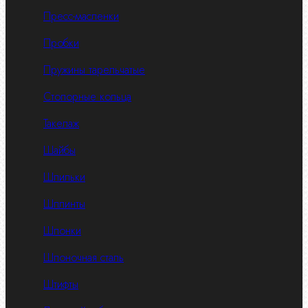
Пресс-масленки
Пробки
Пружины тарельчатые
Стопорные кольца
Такелаж
Шайбы
Шпильки
Шплинты
Шпонки
Шпоночная сталь
Штифты