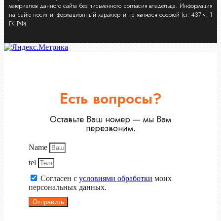
материалов данного сайта без письменного согласия владельца. Информация
на сайте носит информационный характер и не является офертой (ст. 437 ч. 1
ГК РФ).
Есть вопросы?
Оставьте Ваш номер — мы Вам
перезвоним.
Name
tel
Согласен с
условиями обработки
моих
персональных данных.
Отправить