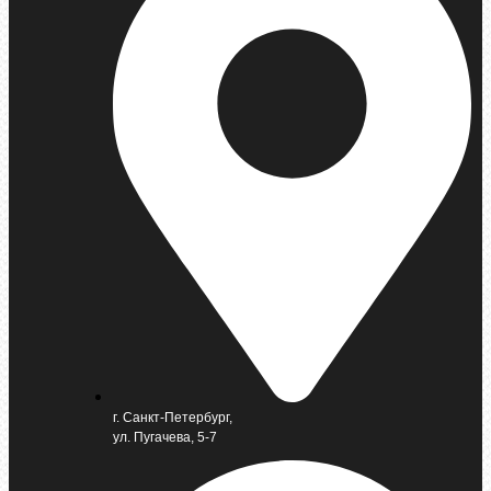
г. Санкт-Петербург,
ул. Пугачева, 5-7