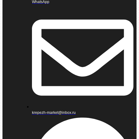
WhatsApp
krepezh-market@inbox.ru