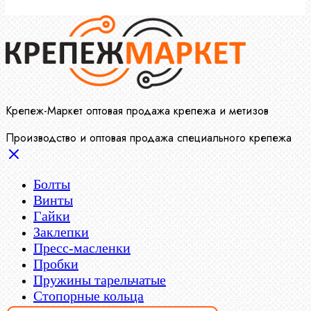
Крепеж-Маркет оптовая продажа крепежа и метизов
Производство и оптовая продажа специального крепежа
Болты
Винты
Гайки
Заклепки
Пресс-масленки
Пробки
Пружины тарельчатые
Стопорные кольца