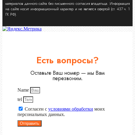
материалов данного сайта без письменного согласия владельца. Информация
на сайте носит информационный характер и не является офертой (ст. 437 ч. 1
ГК РФ).
Есть вопросы?
Оставьте Ваш номер — мы Вам
перезвоним.
Name
tel
Согласен с
условиями обработки
моих
персональных данных.
Отправить