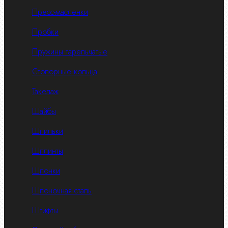
Пресс-масленки
Пробки
Пружины тарельчатые
Стопорные кольца
Такелаж
Шайбы
Шпильки
Шплинты
Шпонки
Шпоночная сталь
Штифты