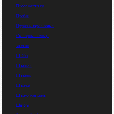
Пресс-масленки
Пробки
Пружины тарельчатые
Стопорные кольца
Такелаж
Шайбы
Шпильки
Шплинты
Шпонки
Шпоночная сталь
Штифты