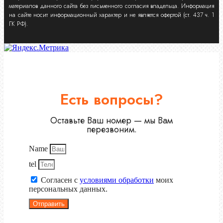
материалов данного сайта без письменного согласия владельца. Информация
на сайте носит информационный характер и не является офертой (ст. 437 ч. 1
ГК РФ).
Есть вопросы?
Оставьте Ваш номер — мы Вам
перезвоним.
Name
tel
Согласен с
условиями обработки
моих
персональных данных.
Отправить