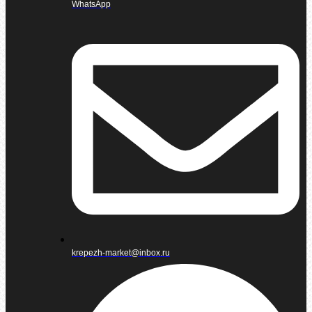
WhatsApp
krepezh-market@inbox.ru