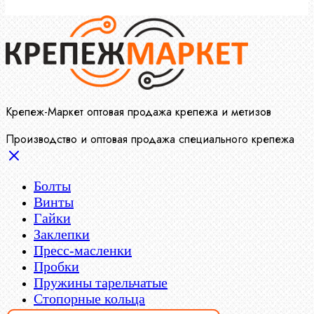
Крепеж-Маркет оптовая продажа крепежа и метизов
Производство и оптовая продажа специального крепежа
Болты
Винты
Гайки
Заклепки
Пресс-масленки
Пробки
Пружины тарельчатые
Стопорные кольца