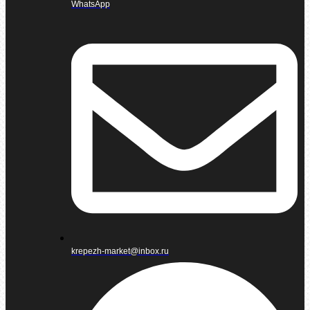
WhatsApp
krepezh-market@inbox.ru