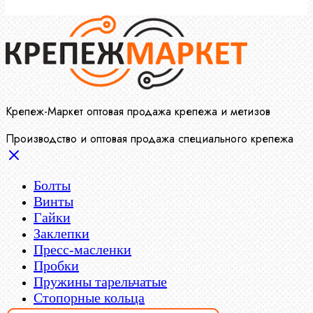
Крепеж-Маркет оптовая продажа крепежа и метизов
Производство и оптовая продажа специального крепежа
Болты
Винты
Гайки
Заклепки
Пресс-масленки
Пробки
Пружины тарельчатые
Стопорные кольца