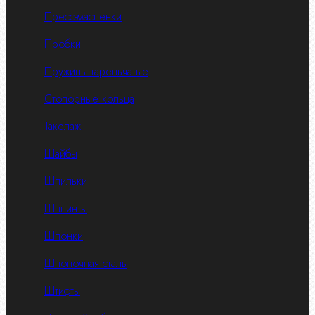
Пресс-масленки
Пробки
Пружины тарельчатые
Стопорные кольца
Такелаж
Шайбы
Шпильки
Шплинты
Шпонки
Шпоночная сталь
Штифты