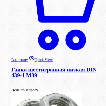
В корзину
Quick View
Гайка шестигранная низкая DIN
439-1 М39
Цена по запросу