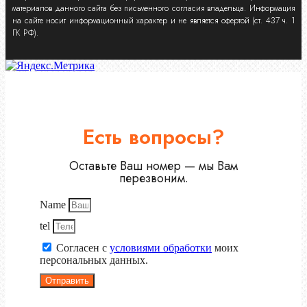
материалов данного сайта без письменного согласия владельца. Информация
на сайте носит информационный характер и не является офертой (ст. 437 ч. 1
ГК РФ).
Есть вопросы?
Оставьте Ваш номер — мы Вам
перезвоним.
Name
tel
Согласен с
условиями обработки
моих
персональных данных.
Отправить