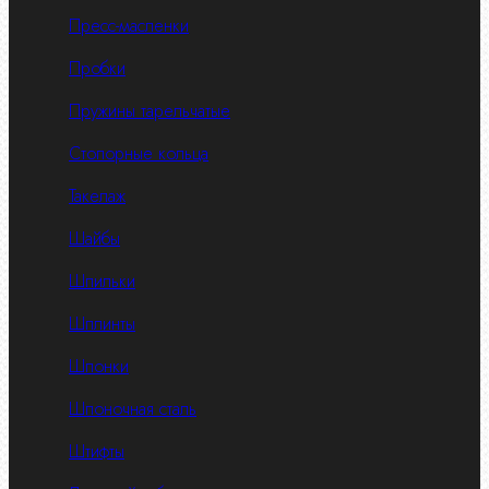
Пресс-масленки
Пробки
Пружины тарельчатые
Стопорные кольца
Такелаж
Шайбы
Шпильки
Шплинты
Шпонки
Шпоночная сталь
Штифты