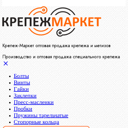
Крепеж-Маркет оптовая продажа крепежа и метизов
Производство и оптовая продажа специального крепежа
Болты
Винты
Гайки
Заклепки
Пресс-масленки
Пробки
Пружины тарельчатые
Стопорные кольца