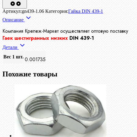
Артикул:
gn439-1.06
Категория:
Гайка DIN 439-1
Описание
Компания Крепеж-Маркет осуществляет
оптовую поставку
Гаек шестигранных низких
DIN 439-1
Детали
Вес 1 шт.
0.001735
Похожие товары