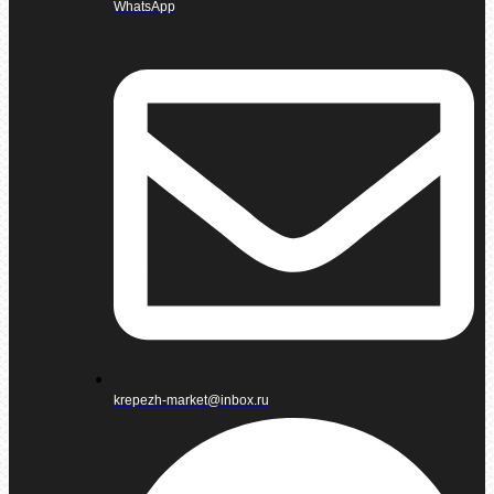
WhatsApp
krepezh-market@inbox.ru