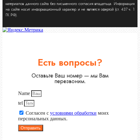
материалов данного сайта без письменного согласия владельца. Информация
на сайте носит информационный характер и не является офертой (ст. 437 ч. 1
ГК РФ).
Есть вопросы?
Оставьте Ваш номер — мы Вам
перезвоним.
Name
tel
Согласен с
условиями обработки
моих
персональных данных.
Отправить