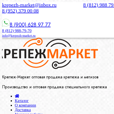
krepezh-market@inbox.ru
8 (812) 988 79
8 (952) 379 00 08
8 (900) 628 97 77
8 (812) 988-79-70
info@krepezh-market.ru
Крепеж-Маркет оптовая продажа крепежа и метизов
Производство и оптовая продажа специального крепежа
Каталог
О компании
Доставка