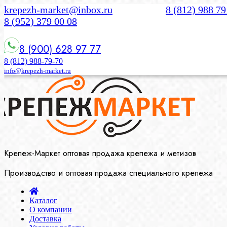
krepezh-market@inbox.ru
8 (812) 988 79
8 (952) 379 00 08
8 (900) 628 97 77
8 (812) 988-79-70
info@krepezh-market.ru
Крепеж-Маркет оптовая продажа крепежа и метизов
Производство и оптовая продажа специального крепежа
Каталог
О компании
Доставка