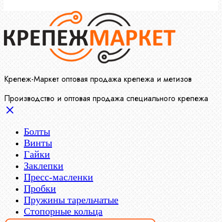
Крепеж-Маркет оптовая продажа крепежа и метизов
Производство и оптовая продажа специального крепежа
Болты
Винты
Гайки
Заклепки
Пресс-масленки
Пробки
Пружины тарельчатые
Стопорные кольца