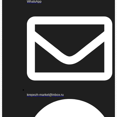
WhatsApp
krepezh-market@inbox.ru