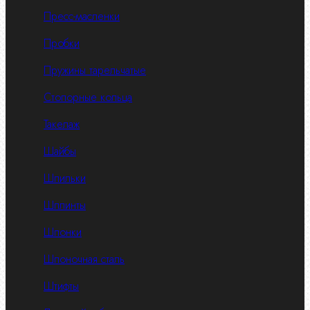
Пресс-масленки
Пробки
Пружины тарельчатые
Стопорные кольца
Такелаж
Шайбы
Шпильки
Шплинты
Шпонки
Шпоночная сталь
Штифты