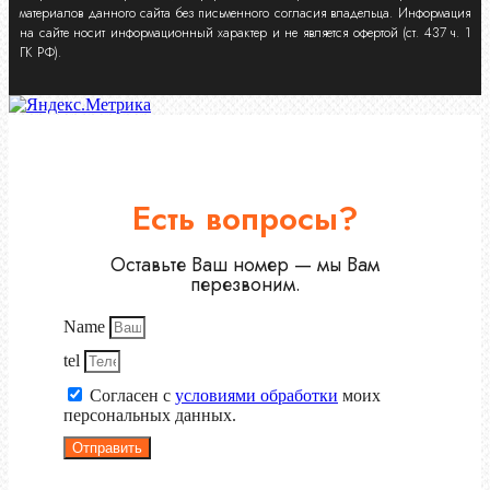
материалов данного сайта без письменного согласия владельца. Информация
на сайте носит информационный характер и не является офертой (ст. 437 ч. 1
ГК РФ).
Есть вопросы?
Оставьте Ваш номер — мы Вам
перезвоним.
Name
tel
Согласен с
условиями обработки
моих
персональных данных.
Отправить