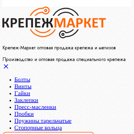
Крепеж-Маркет оптовая продажа крепежа и метизов
Производство и оптовая продажа специального крепежа
Болты
Винты
Гайки
Заклепки
Пресс-масленки
Пробки
Пружины тарельчатые
Стопорные кольца