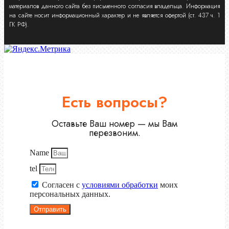
материалов данного сайта без письменного согласия владельца. Информация
на сайте носит информационный характер и не является офертой (ст. 437 ч. 1
ГК РФ).
Есть вопросы?
Оставьте Ваш номер — мы Вам
перезвоним.
Name
tel
Согласен с
условиями обработки
моих
персональных данных.
Отправить