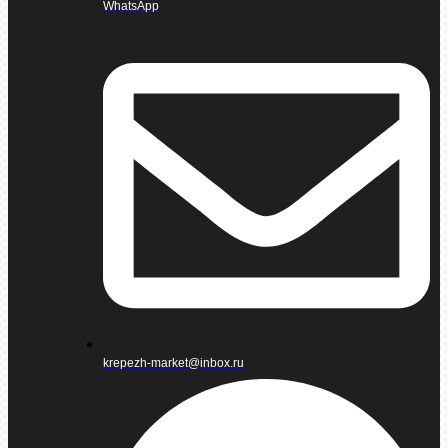
WhatsApp
krepezh-market@inbox.ru