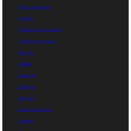
Пресс-масленки
Пробки
Пружины тарельчатые
Стопорные кольца
Такелаж
Шайбы
Шпильки
Шплинты
Шпонки
Шпоночная сталь
Штифты