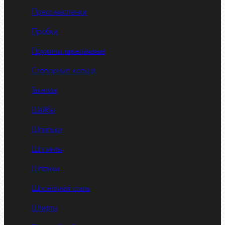
Пресс-масленки
Пробки
Пружины тарельчатые
Стопорные кольца
Такелаж
Шайбы
Шпильки
Шплинты
Шпонки
Шпоночная сталь
Штифты