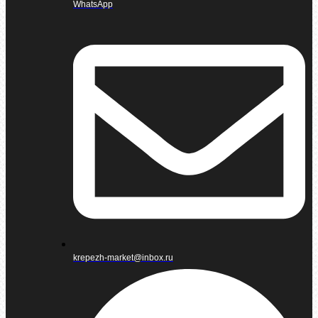
WhatsApp
krepezh-market@inbox.ru