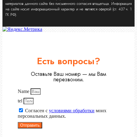
материалов данного сайта без письменного согласия владельца. Информация
на сайте носит информационный характер и не является офертой (ст. 437 ч. 1
ГК РФ).
Есть вопросы?
Оставьте Ваш номер — мы Вам
перезвоним.
Name
tel
Согласен с
условиями обработки
моих
персональных данных.
Отправить