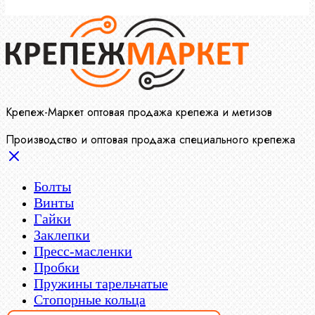
Крепеж-Маркет оптовая продажа крепежа и метизов
Производство и оптовая продажа специального крепежа
Болты
Винты
Гайки
Заклепки
Пресс-масленки
Пробки
Пружины тарельчатые
Стопорные кольца