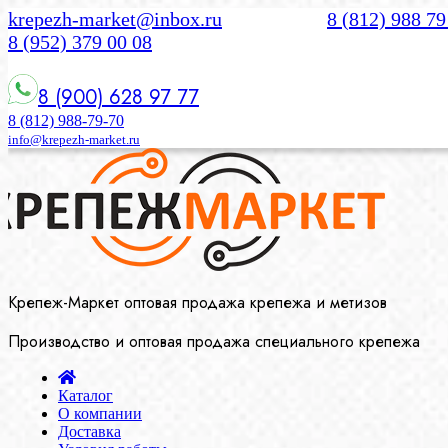
krepezh-market@inbox.ru
8 (812) 988 79
8 (952) 379 00 08
8 (900) 628 97 77
8 (812) 988-79-70
info@krepezh-market.ru
Крепеж-Маркет оптовая продажа крепежа и метизов
Производство и оптовая продажа специального крепежа
Каталог
О компании
Доставка