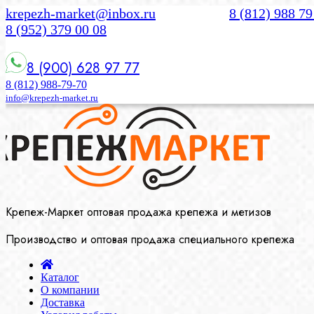
krepezh-market@inbox.ru
8 (812) 988 79
8 (952) 379 00 08
8 (900) 628 97 77
8 (812) 988-79-70
info@krepezh-market.ru
Крепеж-Маркет оптовая продажа крепежа и метизов
Производство и оптовая продажа специального крепежа
Каталог
О компании
Доставка