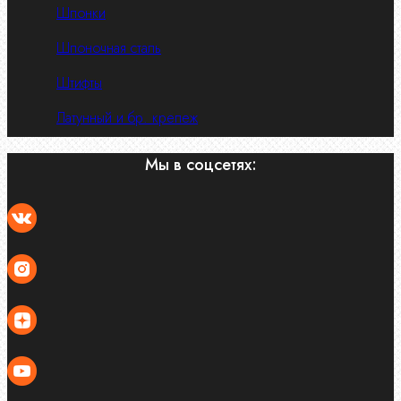
Шпонки
Шпоночная сталь
Штифты
Латунный и бр. крепеж
Мы в соцсетях: