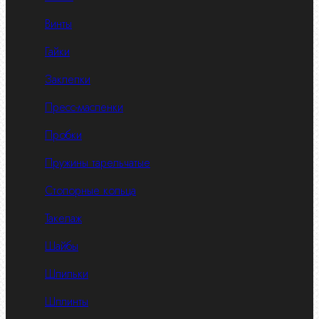
Винты
Гайки
Заклепки
Пресс-масленки
Пробки
Пружины тарельчатые
Стопорные кольца
Такелаж
Шайбы
Шпильки
Шплинты