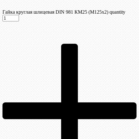
Гайка круглая шлицевая DIN 981 КМ25 (М125х2) quantity