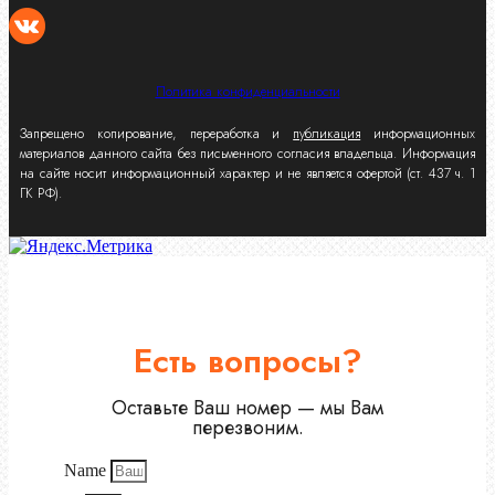
Политика конфиденциальности
Запрещено копирование, переработка и
публикация
информационных
материалов данного сайта без письменного согласия владельца. Информация
на сайте носит информационный характер и не является офертой (ст. 437 ч. 1
ГК РФ).
Есть вопросы?
Оставьте Ваш номер — мы Вам
перезвоним.
Name