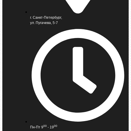
г. Санкт-Петербург,
ул. Пугачева, 5-7
00
00
Пн-Пт 9
- 19