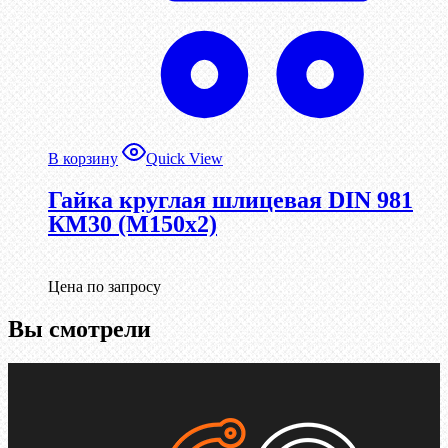
В корзину
Quick View
Гайка круглая шлицевая DIN 981
КМ30 (М150х2)
Цена по запросу
Вы смотрели