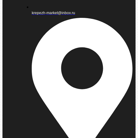
krepezh-market@inbox.ru