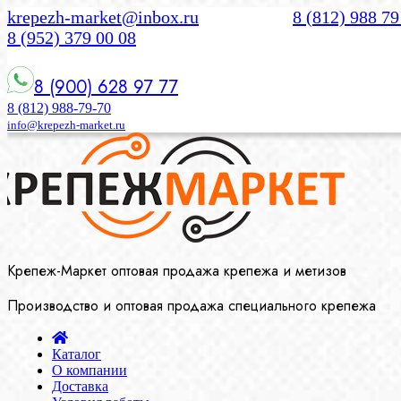
krepezh-market@inbox.ru
8 (812) 988 79
8 (952) 379 00 08
8 (900) 628 97 77
8 (812) 988-79-70
info@krepezh-market.ru
Крепеж-Маркет оптовая продажа крепежа и метизов
Производство и оптовая продажа специального крепежа
Каталог
О компании
Доставка