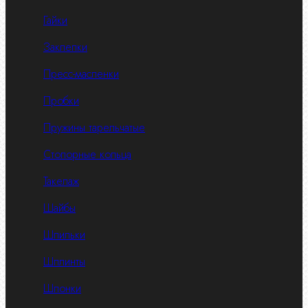
Гайки
Заклепки
Пресс-масленки
Пробки
Пружины тарельчатые
Стопорные кольца
Такелаж
Шайбы
Шпильки
Шплинты
Шпонки