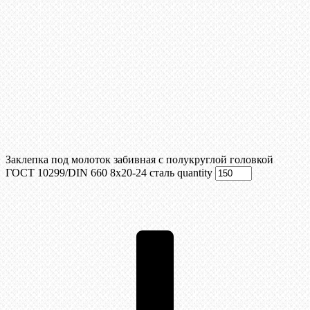
Заклепка под молоток забивная с полукруглой головкой
ГОСТ 10299/DIN 660 8х20-24 сталь quantity