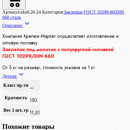
Артикул:
zks8.20-24
Категория:
Заклепки ГОСТ 10299-80/DIN
660 сталь
Описание
Компания Крепеж-Маркет осуществляет
изготовление и
оптовую поставку
Заклепок под молоток с полукруглой головкой
ГОСТ 10299/DIN 660
От 5 кг на размер, стоимость указана за 1 кг.
Детали
Класс пр-ти
—
Кратность
150
Вес 1 шт, гр
11,51
Похожие товары