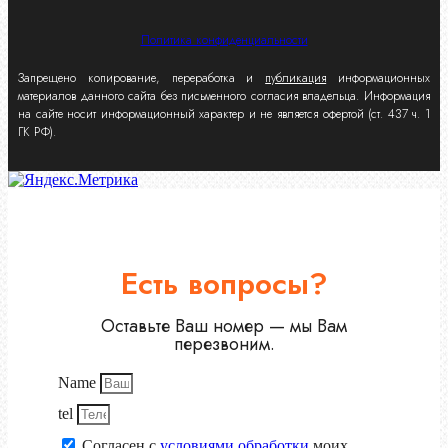
Политика конфиденциальности
Запрещено копирование, переработка и
публикация
информационных
материалов данного сайта без письменного согласия владельца. Информация
на сайте носит информационный характер и не является офертой (ст. 437 ч. 1
ГК РФ).
Есть вопросы?
Оставьте Ваш номер — мы Вам
перезвоним.
Name
tel
Согласен с
условиями обработки
моих