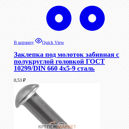
В корзину
Quick View
Заклепка под молоток забивная с
полукруглой головкой ГОСТ
10299/DIN 660 4х5-9 сталь
0,53
₽