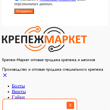
персональных данных.
Отправить
Крепеж-Маркет оптовая продажа крепежа и метизов
Производство и оптовая продажа специального крепежа
Болты
Винты
Гайки
Заклепки
X
Пресс-масленки