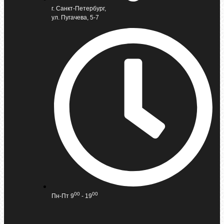
г. Санкт-Петербург,
ул. Пугачева, 5-7
00
00
Пн-Пт 9
- 19