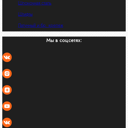
Шпоночная сталь
Штифты
Латунный и бр. крепеж
Мы в соцсетях: