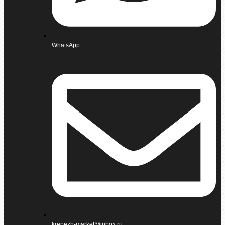
WhatsApp
krepezh-market@inbox.ru