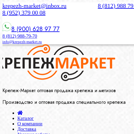
krepezh-market@inbox.ru
8 (812) 988 79
8 (952) 379 00 08
8 (900) 628 97 77
8 (812) 988-79-70
info@krepezh-market.ru
Крепеж-Маркет оптовая продажа крепежа и метизов
Производство и оптовая продажа специального крепежа
Каталог
О компании
Доставка