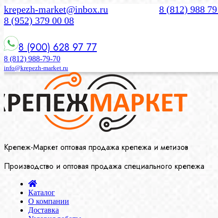
krepezh-market@inbox.ru
8 (812) 988 79
8 (952) 379 00 08
8 (900) 628 97 77
8 (812) 988-79-70
info@krepezh-market.ru
Крепеж-Маркет оптовая продажа крепежа и метизов
Производство и оптовая продажа специального крепежа
Каталог
О компании
Доставка