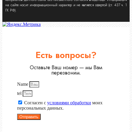
на сайте носит информационный характер и не является офертой (ст. 437 ч. 1
ГК РФ).
Есть вопросы?
Оставьте Ваш номер — мы Вам
перезвоним.
Name
tel
Согласен с
условиями обработки
моих
персональных данных.
Отправить