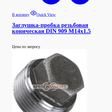
В корзину
Quick View
Заглушка-пробка резьбовая
коническая DIN 909 М14х1.5
Цена по запросу