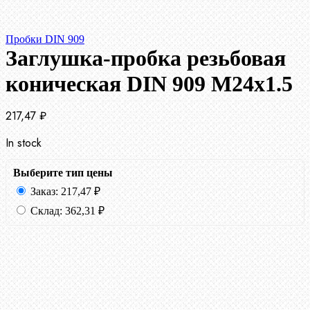
Пробки DIN 909
Заглушка-пробка резьбовая
коническая DIN 909 М24х1.5
217,47
₽
In stock
Выберите тип цены
Заказ:
217,47
₽
Склад:
362,31
₽