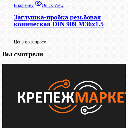
В корзину
Quick View
Заглушка-пробка резьбовая
коническая DIN 909 М36х1.5
Цена по запросу
Вы смотрели