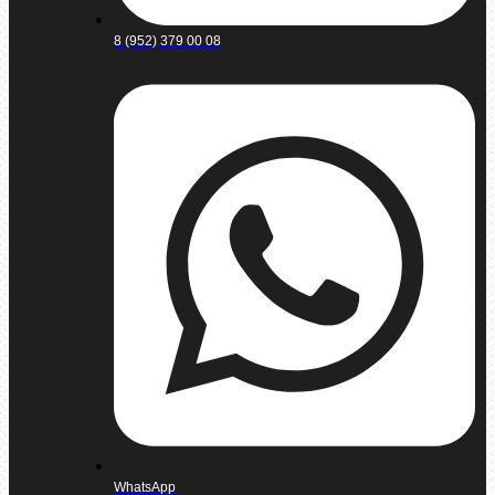
8 (952) 379 00 08
WhatsApp