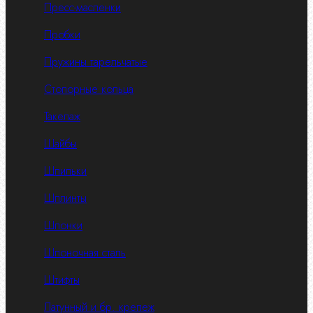
Пресс-масленки
Пробки
Пружины тарельчатые
Стопорные кольца
Такелаж
Шайбы
Шпильки
Шплинты
Шпонки
Шпоночная сталь
Штифты
Латунный и бр. крепеж