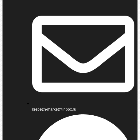
krepezh-market@inbox.ru