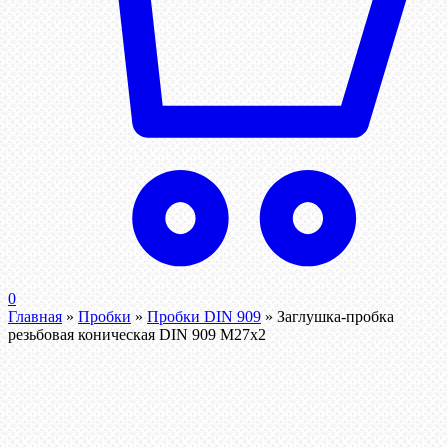
0
Главная
»
Пробки
»
Пробки DIN 909
»
Заглушка-пробка
резьбовая коническая DIN 909 М27х2