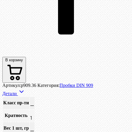
В корзину
Артикул:
p909.36
Категория:
Пробки DIN 909
Детали
Класс пр-ти
—
Кратность
1
Вес 1 шт, гр
—