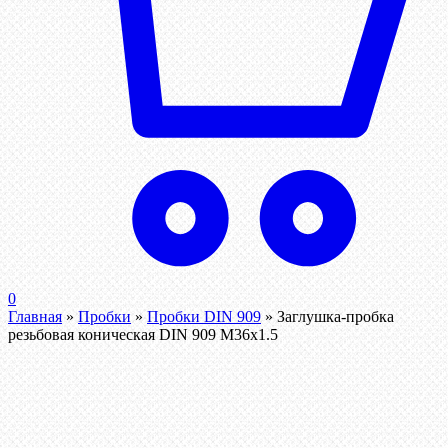
0
Главная
»
Пробки
»
Пробки DIN 909
»
Заглушка-пробка
резьбовая коническая DIN 909 М36х1.5