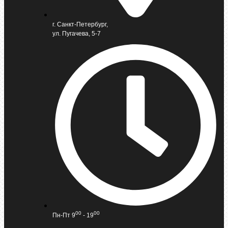
г. Санкт-Петербург,
ул. Пугачева, 5-7
00
00
Пн-Пт 9
- 19