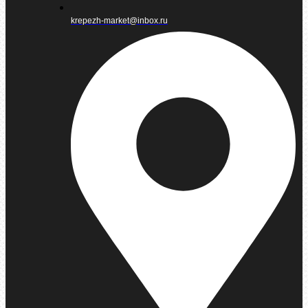
krepezh-market@inbox.ru