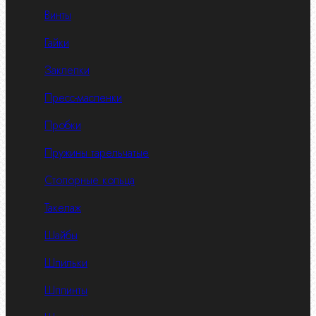
Винты
Гайки
Заклепки
Пресс-масленки
Пробки
Пружины тарельчатые
Стопорные кольца
Такелаж
Шайбы
Шпильки
Шплинты