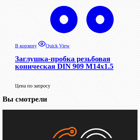
В корзину
Quick View
Заглушка-пробка резьбовая
коническая DIN 909 М14х1.5
Цена по запросу
Вы смотрели