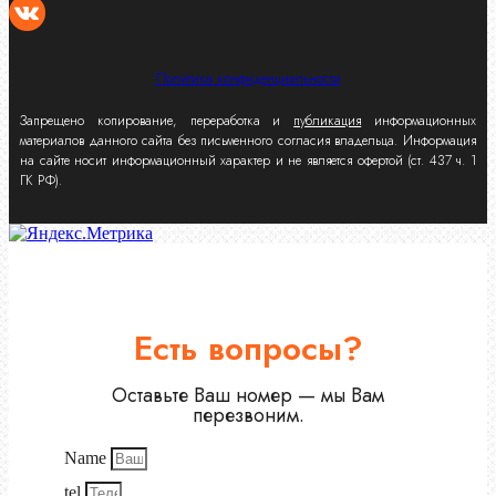
Политика конфиденциальности
Запрещено копирование, переработка и
публикация
информационных
материалов данного сайта без письменного согласия владельца. Информация
на сайте носит информационный характер и не является офертой (ст. 437 ч. 1
ГК РФ).
Есть вопросы?
Оставьте Ваш номер — мы Вам
перезвоним.
Name
tel