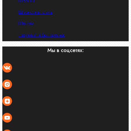
Шпонки
Шпоночная сталь
Штифты
Латунный и бр. крепеж
Мы в соцсетях: