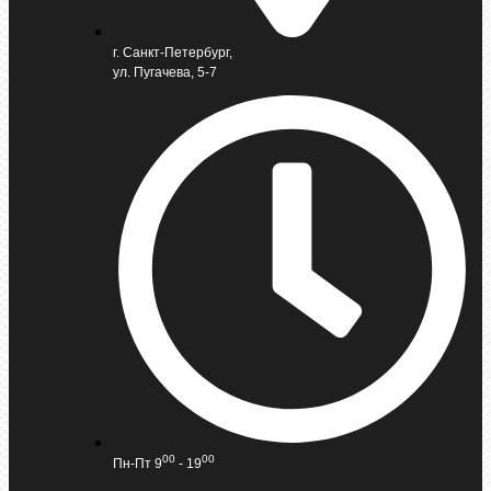
г. Санкт-Петербург,
ул. Пугачева, 5-7
00
00
Пн-Пт 9
- 19