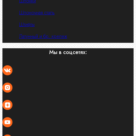
Шпонки
Шпоночная сталь
Штифты
Латунный и бр. крепеж
Мы в соцсетях: