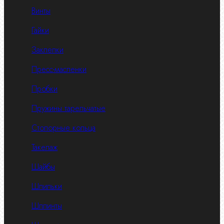
Винты
Гайки
Заклепки
Пресс-масленки
Пробки
Пружины тарельчатые
Стопорные кольца
Такелаж
Шайбы
Шпильки
Шплинты