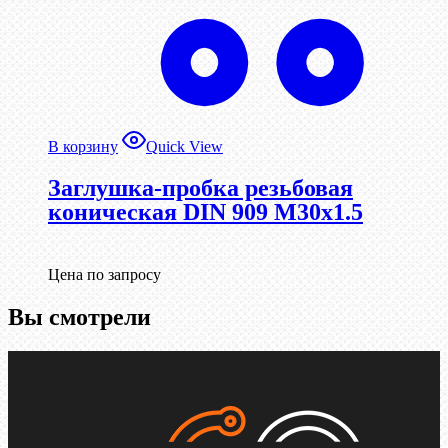
В корзину
Quick View
Заглушка-пробка резьбовая
коническая DIN 909 М30х1.5
Цена по запросу
Вы смотрели