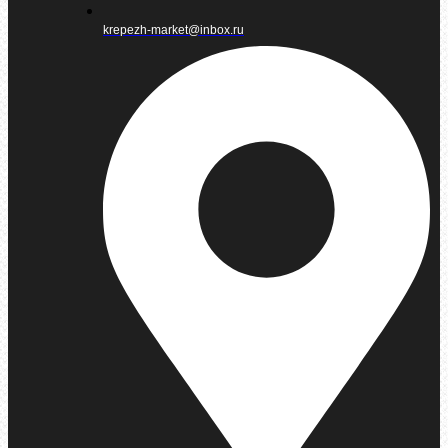
krepezh-market@inbox.ru