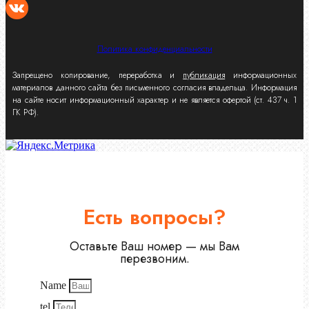
Политика конфиденциальности
Запрещено копирование, переработка и
публикация
информационных
материалов данного сайта без письменного согласия владельца. Информация
на сайте носит информационный характер и не является офертой (ст. 437 ч. 1
ГК РФ).
Есть вопросы?
Оставьте Ваш номер — мы Вам
перезвоним.
Name
tel