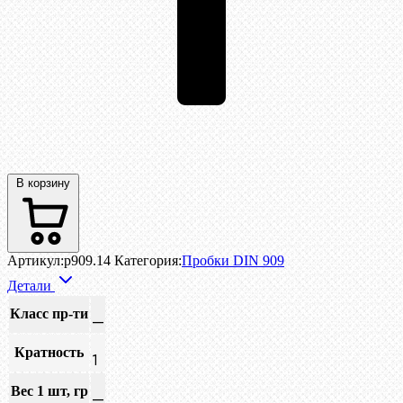
В корзину
Артикул:
p909.14
Категория:
Пробки DIN 909
Детали
Класс пр-ти
—
Кратность
1
Вес 1 шт, гр
—