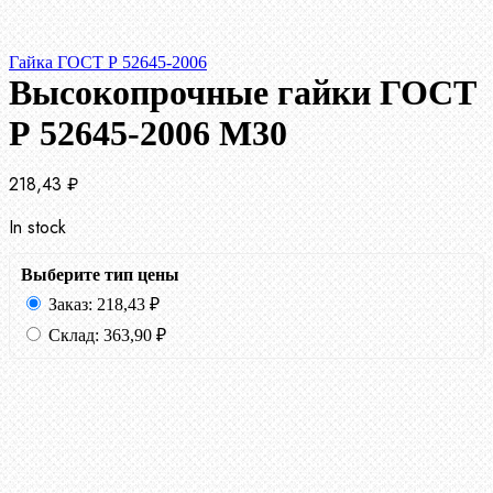
Гайка ГОСТ Р 52645-2006
Высокопрочные гайки ГОСТ
Р 52645-2006 М30
218,43
₽
In stock
Выберите тип цены
Заказ:
218,43
₽
Склад:
363,90
₽