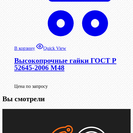
В корзину
Quick View
Высокопрочные гайки ГОСТ Р
52645-2006 М48
Цена по запросу
Вы смотрели