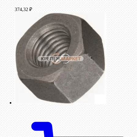
374,32
₽