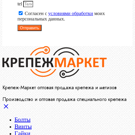
tel
Согласен с
условиями обработки
моих
персональных данных.
Отправить
Крепеж-Маркет оптовая продажа крепежа и метизов
Производство и оптовая продажа специального крепежа
Болты
Винты
Гайки