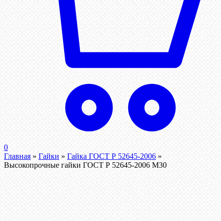
0
Главная
»
Гайки
»
Гайка ГОСТ Р 52645-2006
»
Высокопрочные гайки ГОСТ Р 52645-2006 М30