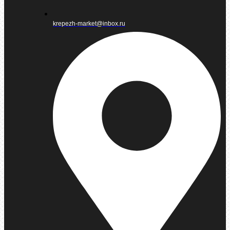
krepezh-market@inbox.ru