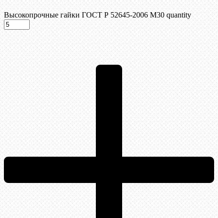
Высокопрочные гайки ГОСТ Р 52645-2006 М30 quantity