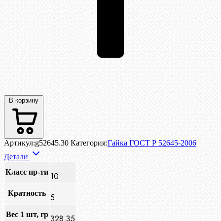
В корзину
Артикул:
g52645.30
Категория:
Гайка ГОСТ Р 52645-2006
Детали
Класс пр-ти
10
Кратность
5
Вес 1 шт, гр
328,35