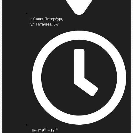
г. Санкт-Петербург,
ул. Пугачева, 5-7
00
00
Пн-Пт 9
- 19