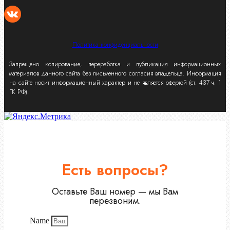
Политика конфиденциальности
Запрещено копирование, переработка и
публикация
информационных
материалов данного сайта без письменного согласия владельца. Информация
на сайте носит информационный характер и не является офертой (ст. 437 ч. 1
ГК РФ).
Есть вопросы?
Оставьте Ваш номер — мы Вам
перезвоним.
Name