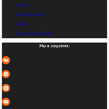
Шпонки
Шпоночная сталь
Штифты
Латунный и бр. крепеж
Мы в соцсетях: