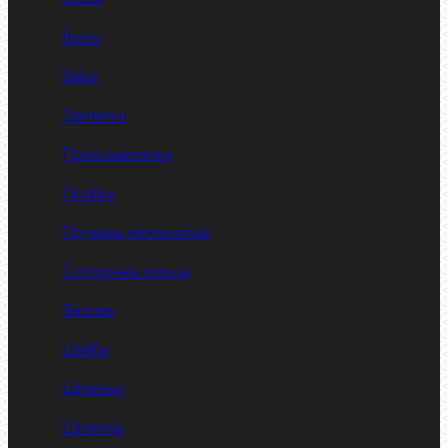
Винты
Гайки
Заклепки
Пресс-масленки
Пробки
Пружины тарельчатые
Стопорные кольца
Такелаж
Шайбы
Шпильки
Шплинты