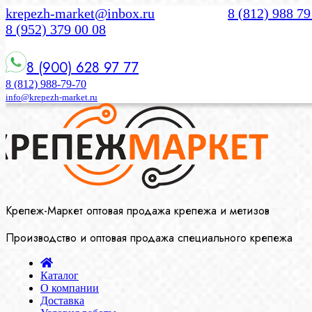
krepezh-market@inbox.ru
8 (812) 988 79
8 (952) 379 00 08
8 (900) 628 97 77
8 (812) 988-79-70
info@krepezh-market.ru
Крепеж-Маркет оптовая продажа крепежа и метизов
Производство и оптовая продажа специального крепежа
Каталог
О компании
Доставка