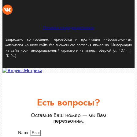
Политика конфиденциальности
Запрещено копирование, переработка и
публикация
информационных
материалов данного сайта без письменного согласия владельца. Информация
на сайте носит информационный характер и не является офертой (ст. 437 ч. 1
ГК РФ).
Есть вопросы?
Оставьте Ваш номер — мы Вам
перезвоним.
Name