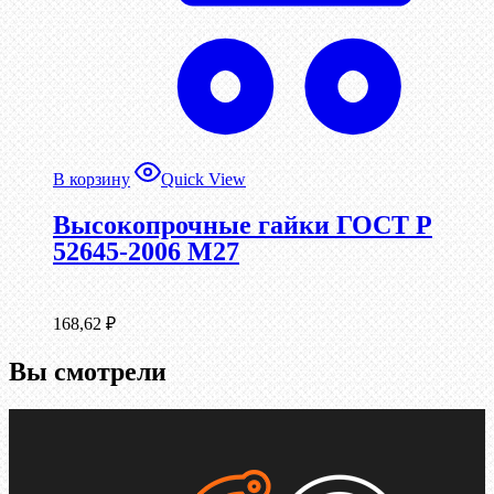
В корзину
Quick View
Высокопрочные гайки ГОСТ Р
52645-2006 М27
168,62
₽
Вы смотрели