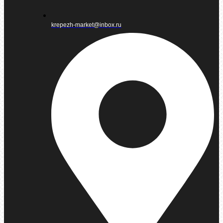
krepezh-market@inbox.ru