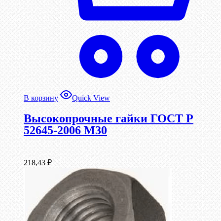
В корзину
Quick View
Высокопрочные гайки ГОСТ Р
52645-2006 М30
218,43
₽