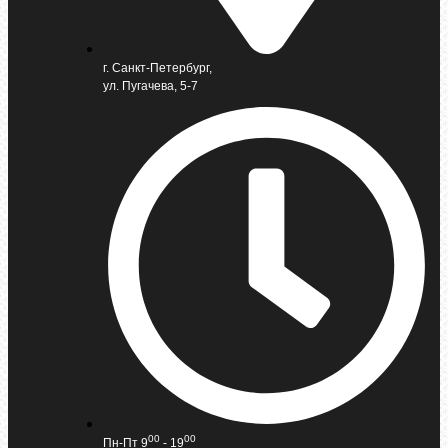
г. Санкт-Петербург,
ул. Пугачева, 5-7
00
00
Пн-Пт 9
- 19