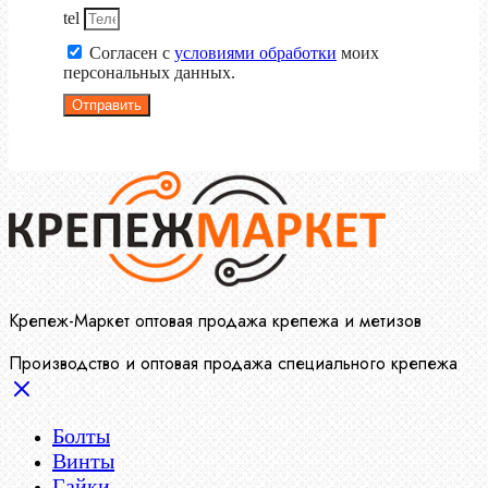
tel
Согласен с
условиями обработки
моих
персональных данных.
Отправить
Крепеж-Маркет оптовая продажа крепежа и метизов
Производство и оптовая продажа специального крепежа
Болты
Винты
Гайки