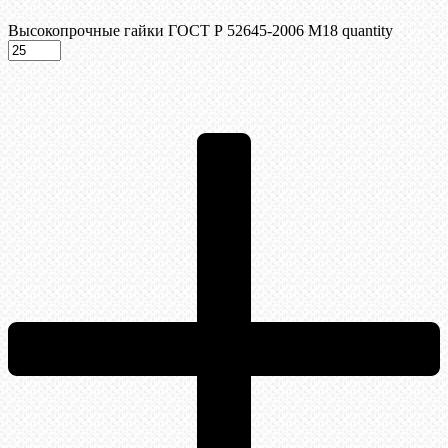
Высокопрочные гайки ГОСТ Р 52645-2006 М18 quantity