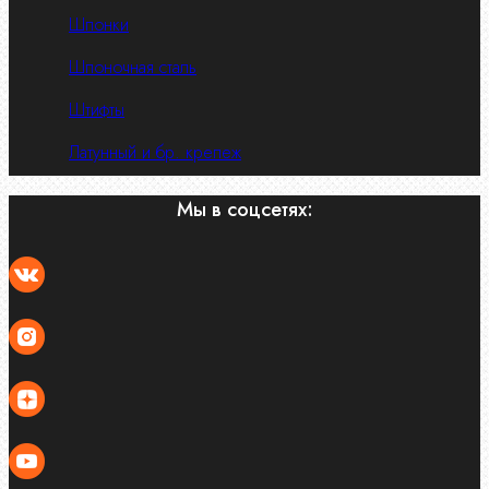
Шпонки
Шпоночная сталь
Штифты
Латунный и бр. крепеж
Мы в соцсетях: