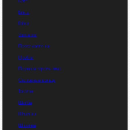
Болты
Винты
Гайки
Заклепки
Пресс-масленки
Пробки
Пружины тарельчатые
Стопорные кольца
Такелаж
Шайбы
Шпильки
Шплинты