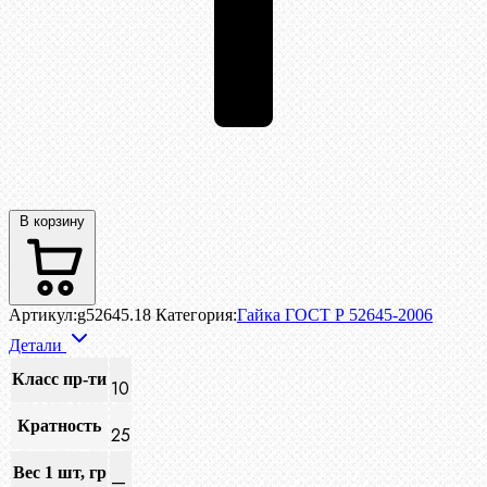
В корзину
Артикул:
g52645.18
Категория:
Гайка ГОСТ Р 52645-2006
Детали
Класс пр-ти
10
Кратность
25
Вес 1 шт, гр
—