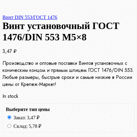
Винт DIN 553/ГОСТ 1476
Винт установочный ГОСТ
1476/DIN 553 М5×8
3,47
₽
Производство и оптовые поставки Винтов установочных с
коническим концом и прямым шлицем ГОСТ 1476/DIN 553.
Любые размеры, быстрые сроки и самые низкие в России
цены от Крепеж-Маркет!
In stock
Выберите тип цены
Заказ:
3,47
₽
Склад:
5,78
₽