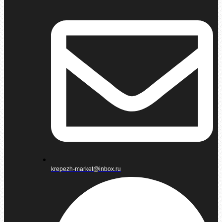
krepezh-market@inbox.ru