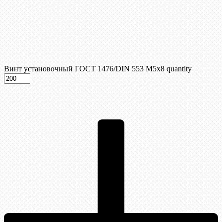
Винт установочный ГОСТ 1476/DIN 553 М5x8 quantity