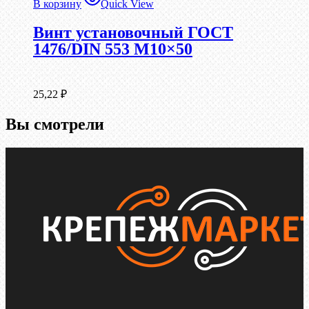
В корзину
Quick View
Винт установочный ГОСТ
1476/DIN 553 М10×50
25,22
₽
Вы смотрели