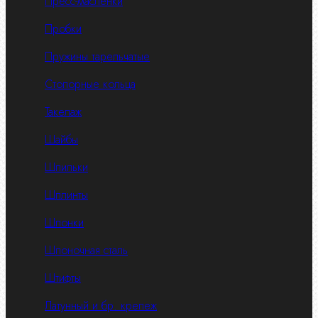
Пресс-масленки
Пробки
Пружины тарельчатые
Стопорные кольца
Такелаж
Шайбы
Шпильки
Шплинты
Шпонки
Шпоночная сталь
Штифты
Латунный и бр. крепеж