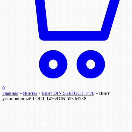
0
Главная
»
Винты
»
Винт DIN 553/ГОСТ 1476
»
Винт
установочный ГОСТ 1476/DIN 553 М5×8