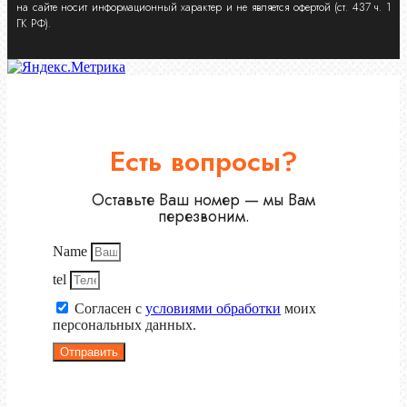
на сайте носит информационный характер и не является офертой (ст. 437 ч. 1
ГК РФ).
Есть вопросы?
Оставьте Ваш номер — мы Вам
перезвоним.
Name
tel
Согласен с
условиями обработки
моих
персональных данных.
Отправить