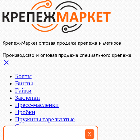
Крепеж-Маркет оптовая продажа крепежа и метизов
Производство и оптовая продажа специального крепежа
Болты
Винты
Гайки
Заклепки
Пресс-масленки
Пробки
Пружины тарельчатые
Стопорные кольца
Такелаж
X