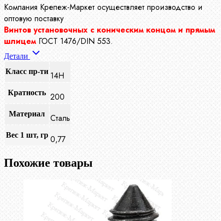
Компания Крепеж-Маркет осуществляет производство
и
оптовую поставку
Винтов установочных с коническим концом и прямым
шлицем
ГОСТ 1476/DIN 553.
Детали
Класс пр-ти
14Н
Кратность
200
Материал
Сталь
Вес 1 шт, гр
0,77
Похожие товары