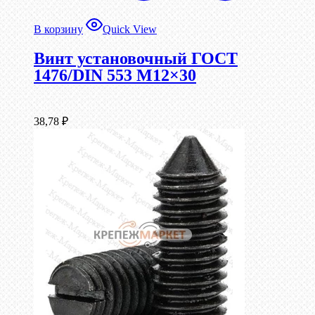
В корзину
Quick View
Винт установочный ГОСТ
1476/DIN 553 М12×30
38,78
₽