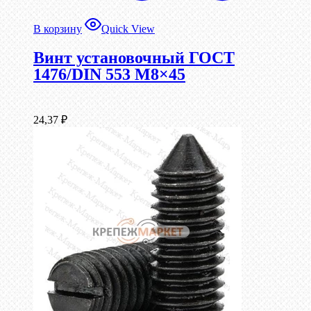
В корзину
Quick View
Винт установочный ГОСТ
1476/DIN 553 М8×45
24,37
₽