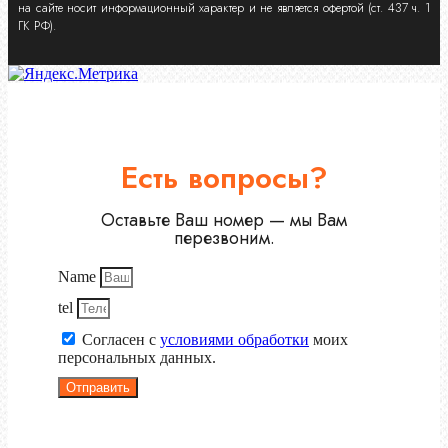
на сайте носит информационный характер и не является офертой (ст. 437 ч. 1
ГК РФ).
Есть вопросы?
Оставьте Ваш номер — мы Вам
перезвоним.
Name
tel
Согласен с
условиями обработки
моих
персональных данных.
Отправить