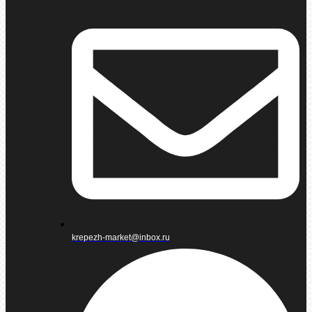
krepezh-market@inbox.ru