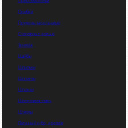
Пресс-масленки
Пробки
Пружины тарельчатые
Стопорные кольца
Такелаж
Шайбы
Шпильки
Шплинты
Шпонки
Шпоночная сталь
Штифты
Латунный и бр. крепеж