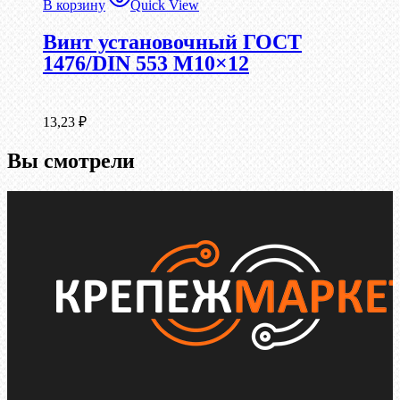
В корзину
Quick View
Винт установочный ГОСТ
1476/DIN 553 М10×12
13,23
₽
Вы смотрели