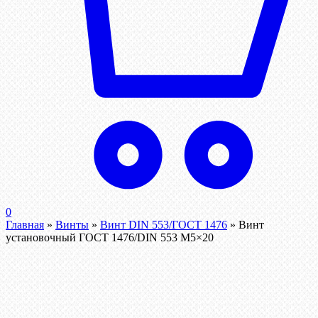
0
Главная
»
Винты
»
Винт DIN 553/ГОСТ 1476
»
Винт
установочный ГОСТ 1476/DIN 553 М5×20