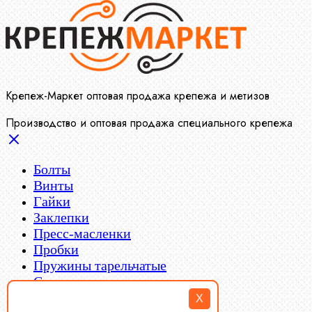
Крепеж-Маркет оптовая продажа крепежа и метизов
Производство и оптовая продажа специального крепежа
Болты
Винты
Гайки
Заклепки
Пресс-масленки
Пробки
Пружины тарельчатые
Стопорные кольца
Такелаж
X