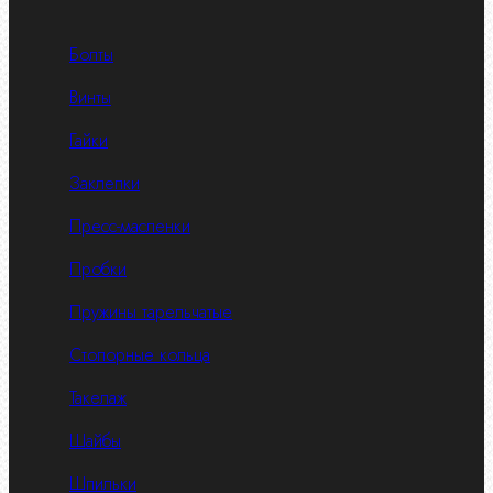
Болты
Винты
Гайки
Заклепки
Пресс-масленки
Пробки
Пружины тарельчатые
Стопорные кольца
Такелаж
Шайбы
Шпильки