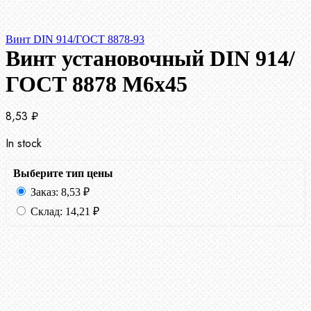
Винт DIN 914/ГОСТ 8878-93
Винт установочный DIN 914/
ГОСТ 8878 M6x45
8,53
₽
In stock
Выберите тип цены
Заказ:
8,53
₽
Склад:
14,21
₽