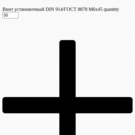
Винт установочный DIN 914/ГОСТ 8878 M6x45 quantity