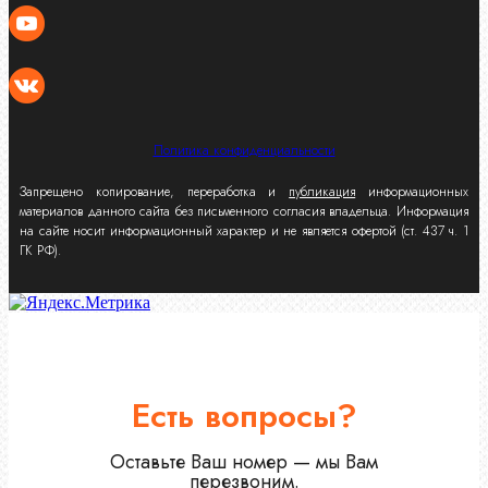
Политика конфиденциальности
Запрещено копирование, переработка и
публикация
информационных
материалов данного сайта без письменного согласия владельца. Информация
на сайте носит информационный характер и не является офертой (ст. 437 ч. 1
ГК РФ).
Есть вопросы?
Оставьте Ваш номер — мы Вам
перезвоним.