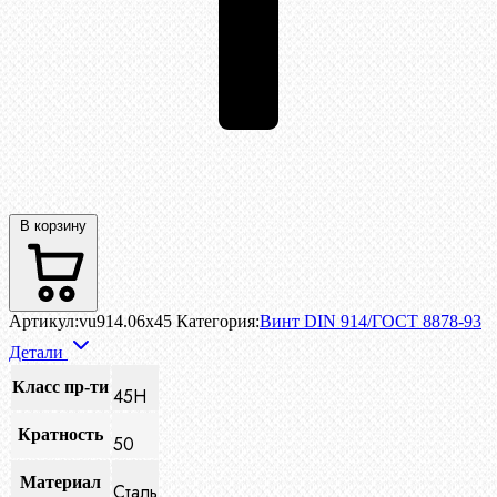
В корзину
Артикул:
vu914.06x45
Категория:
Винт DIN 914/ГОСТ 8878-93
Детали
Класс пр-ти
45H
Кратность
50
Материал
Сталь