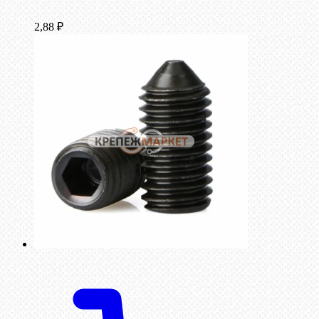
2,88
₽