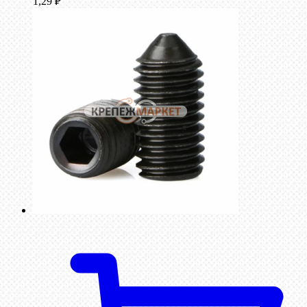
1,29
₽