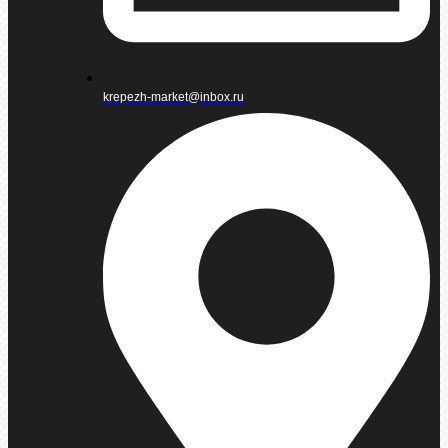
krepezh-market@inbox.ru