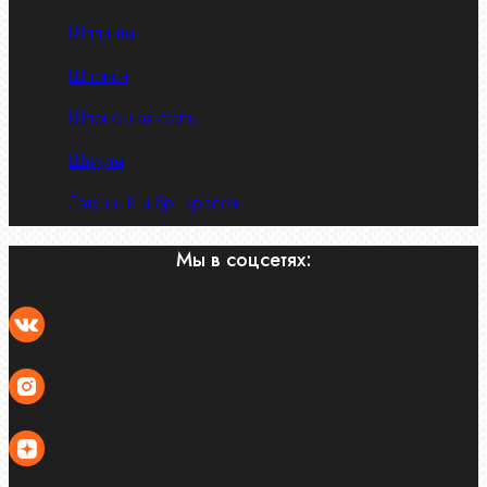
Шплинты
Шпонки
Шпоночная сталь
Штифты
Латунный и бр. крепеж
Мы в соцсетях: