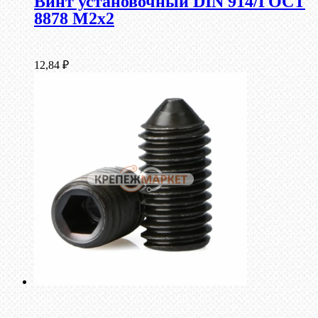
Винт установочный DIN 914/ГОСТ
8878 M2x2
12,84
₽