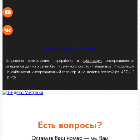
Политика конфиденциальности
Запрещено копирование, переработка и
публикация
информационных
материалов данного сайта без письменного согласия владельца. Информация
на сайте носит информационный характер и не является офертой (ст. 437 ч. 1
ГК РФ).
Есть вопросы?
Оставьте Ваш номер — мы Вам