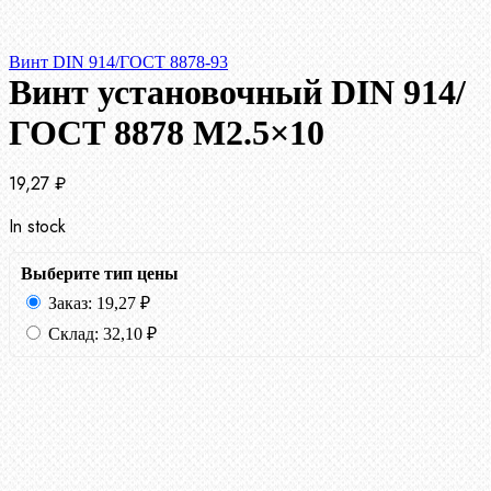
Винт DIN 914/ГОСТ 8878-93
Винт установочный DIN 914/
ГОСТ 8878 M2.5×10
19,27
₽
In stock
Выберите тип цены
Заказ:
19,27
₽
Склад:
32,10
₽