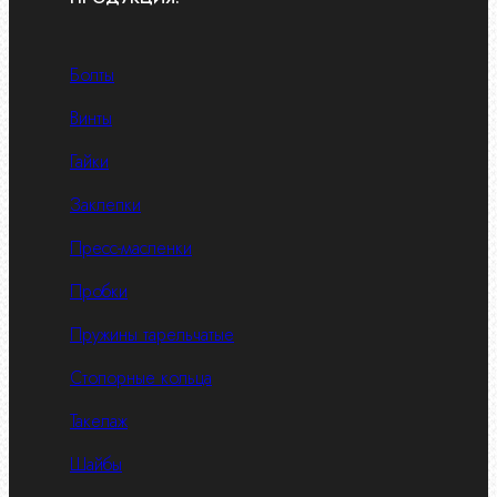
Болты
Винты
Гайки
Заклепки
Пресс-масленки
Пробки
Пружины тарельчатые
Стопорные кольца
Такелаж
Шайбы