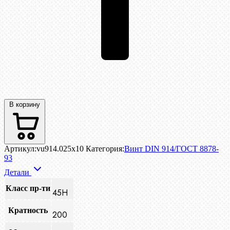
В корзину
Артикул:
vu914.025x10
Категория:
Винт DIN 914/ГОСТ 8878-
93
Детали
Класс пр-ти
45H
Кратность
200