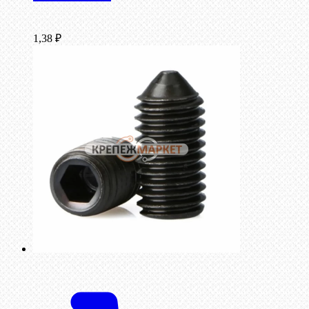
1,38
₽