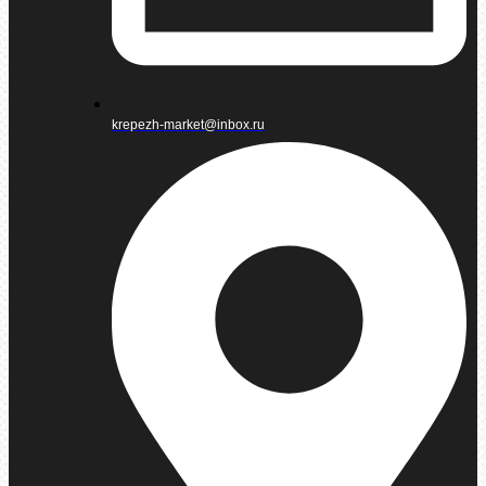
krepezh-market@inbox.ru