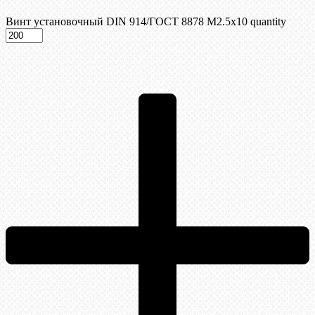
Винт установочный DIN 914/ГОСТ 8878 M2.5x10 quantity