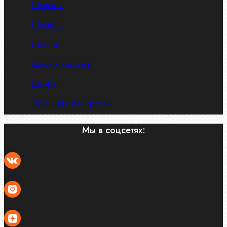
Шпильки
Шплинты
Шпонки
Шпоночная сталь
Штифты
Латунный и бр. крепеж
Мы в соцсетях: