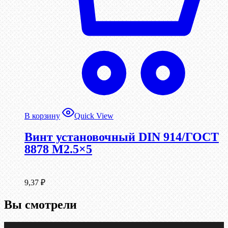
В корзину
Quick View
Винт установочный DIN 914/ГОСТ
8878 M2.5×5
9,37
₽
Вы смотрели