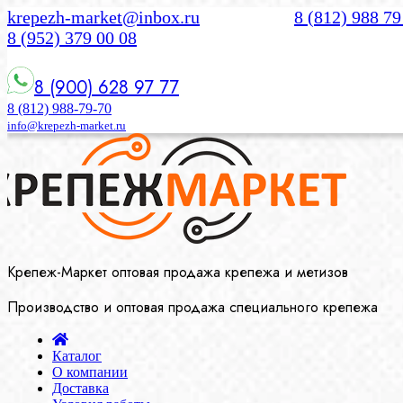
krepezh-market@inbox.ru
8 (812) 988 79
8 (952) 379 00 08
8 (900) 628 97 77
8 (812) 988-79-70
info@krepezh-market.ru
Крепеж-Маркет оптовая продажа крепежа и метизов
Производство и оптовая продажа специального крепежа
Каталог
О компании
Доставка