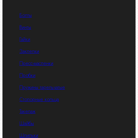
Болты
Винты
Гайки
Заклепки
Пресс-масленки
Пробки
Пружины тарельчатые
Стопорные кольца
Такелаж
Шайбы
Шпильки