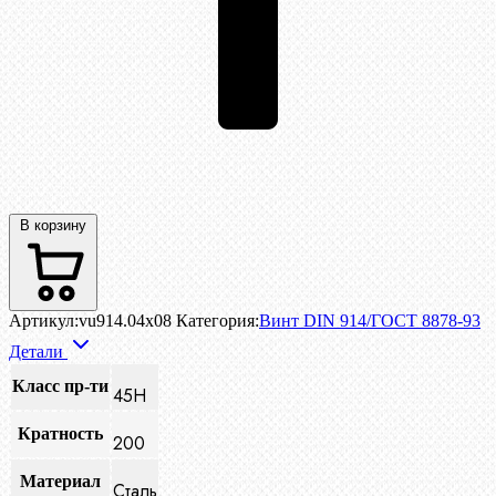
В корзину
Артикул:
vu914.04x08
Категория:
Винт DIN 914/ГОСТ 8878-93
Детали
Класс пр-ти
45H
Кратность
200
Материал
Сталь