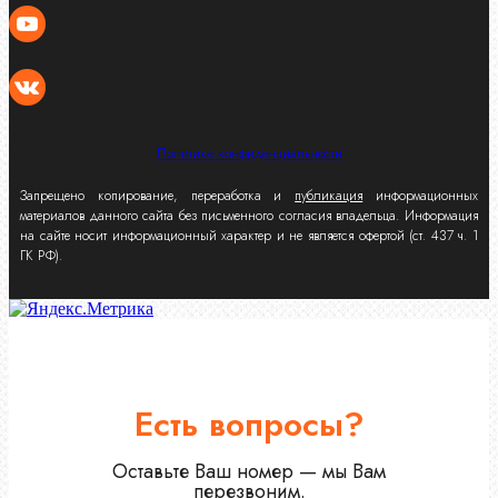
Политика конфиденциальности
Запрещено копирование, переработка и
публикация
информационных
материалов данного сайта без письменного согласия владельца. Информация
на сайте носит информационный характер и не является офертой (ст. 437 ч. 1
ГК РФ).
Есть вопросы?
Оставьте Ваш номер — мы Вам
перезвоним.