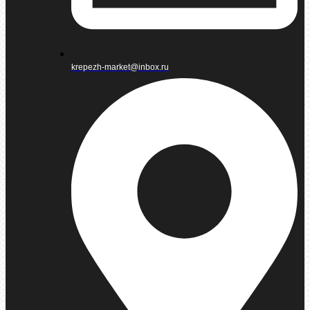
krepezh-market@inbox.ru