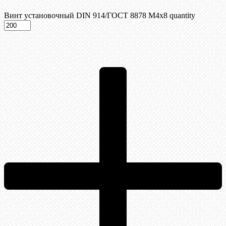
Винт установочный DIN 914/ГОСТ 8878 M4x8 quantity