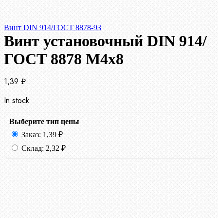
Винт DIN 914/ГОСТ 8878-93
Винт установочный DIN 914/
ГОСТ 8878 M4x8
1,39
₽
In stock
Выберите тип цены
Заказ:
1,39
₽
Склад:
2,32
₽