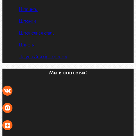
Шплинты
Шпонки
Шпоночная сталь
Штифты
Латунный и бр. крепеж
Мы в соцсетях: