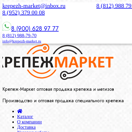
krepezh-market@inbox.ru
8 (812) 988 79
8 (952) 379 00 08
8 (900) 628 97 77
8 (812) 988-79-70
info@krepezh-market.ru
Крепеж-Маркет оптовая продажа крепежа и метизов
Производство и оптовая продажа специального крепежа
Каталог
О компании
Доставка