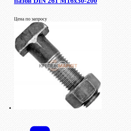
пазов DIN 261 М16х30-200
Цена по запросу