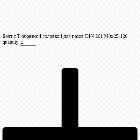
Болт с T-образной головкой для пазов DIN 261 М8х25-120
quantity