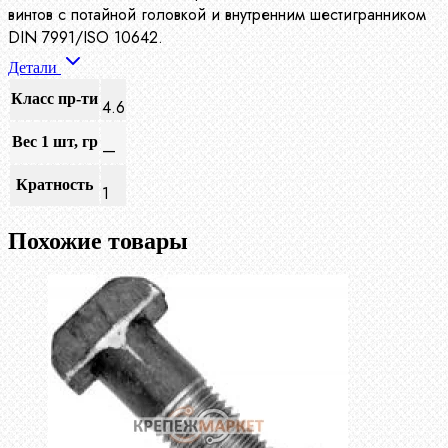
винтов с потайной головкой и внутренним шестигранником
DIN 7991/ISO 10642.
Детали
Класс пр-ти
4.6
Вес 1 шт, гр
—
Кратность
1
Похожие товары