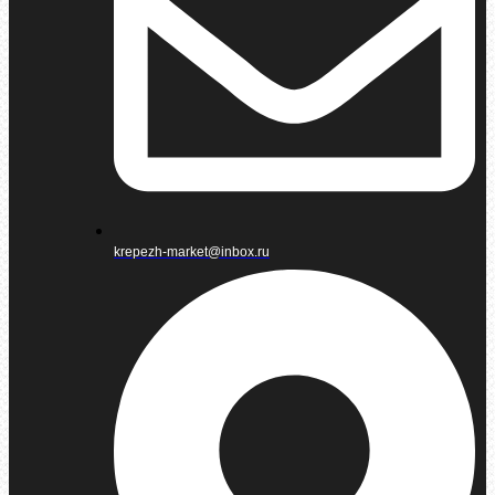
krepezh-market@inbox.ru