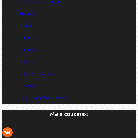
Стопорные кольца
Такелаж
Шайбы
Шпильки
Шплинты
Шпонки
Шпоночная сталь
Штифты
Латунный и бр. крепеж
Мы в соцсетях: