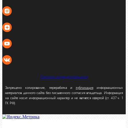
Политика конфиденциальности
Запрещено копирование, переработка и
публикация
информационных
материалов данного сайта без письменного согласия владельца. Информация
на сайте носит информационный характер и не является офертой (ст. 437 ч. 1
ГК РФ).