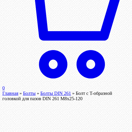
0
Главная
»
Болты
»
Болты DIN 261
»
Болт с T-образной
головкой для пазов DIN 261 М8х25-120