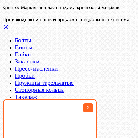
Крепеж-Маркет оптовая продажа крепежа и метизов
Производство и оптовая продажа специального крепежа
Болты
Винты
Гайки
Заклепки
Пресс-масленки
Пробки
Пружины тарельчатые
Стопорные кольца
Такелаж
Шайбы
X
Шпильки
Шплинты
Шпонки
Шпоночная сталь