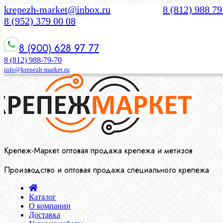
krepezh-market@inbox.ru
8 (812) 988 79
8 (952) 379 00 08
8 (900) 628 97 77
8 (812) 988-79-70
info@krepezh-market.ru
Крепеж-Маркет оптовая продажа крепежа и метизов
Производство и оптовая продажа специального крепежа
Каталог
О компании
Доставка