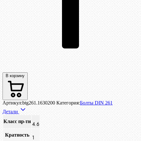
В корзину
Артикул:
btg261.1630200
Категория:
Болты DIN 261
Детали
Класс пр-ти
4.6
Кратность
1