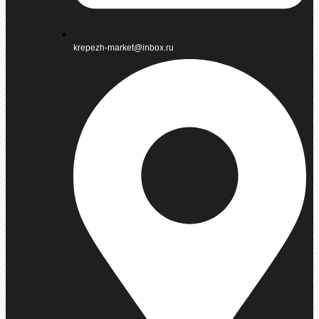
krepezh-market@inbox.ru