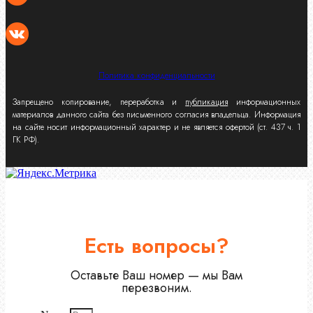
Политика конфиденциальности
Запрещено копирование, переработка и
публикация
информационных
материалов данного сайта без письменного согласия владельца. Информация
на сайте носит информационный характер и не является офертой (ст. 437 ч. 1
ГК РФ).
Есть вопросы?
Оставьте Ваш номер — мы Вам
перезвоним.