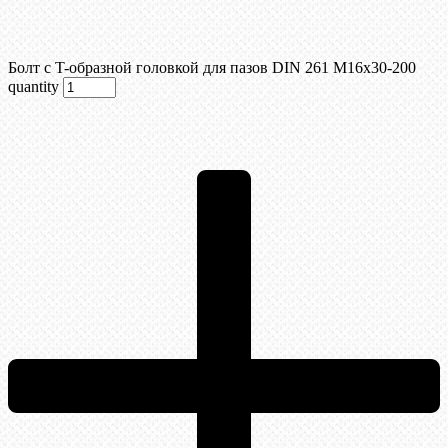
Болт с T-образной головкой для пазов DIN 261 М16х30-200
quantity