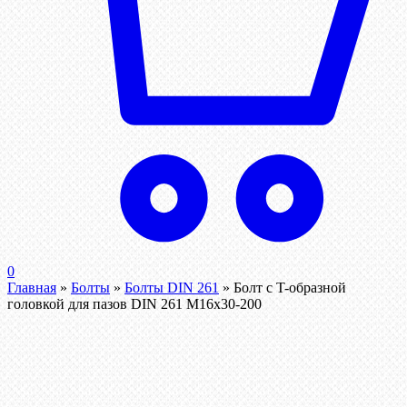
0
Главная
»
Болты
»
Болты DIN 261
»
Болт с T-образной
головкой для пазов DIN 261 М16х30-200