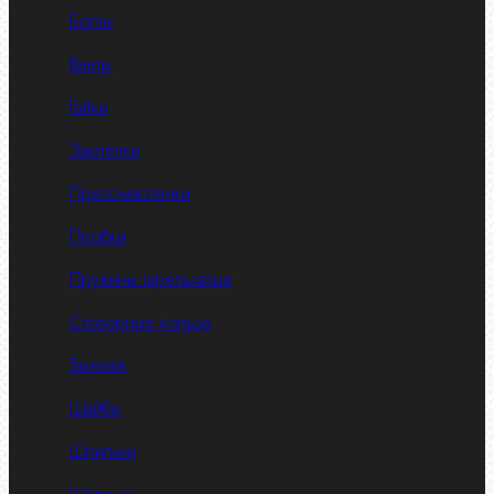
Болты
Винты
Гайки
Заклепки
Пресс-масленки
Пробки
Пружины тарельчатые
Стопорные кольца
Такелаж
Шайбы
Шпильки