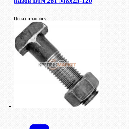
пазов DIN 261 М8х25-120
Цена по запросу