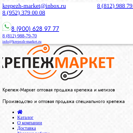
krepezh-market@inbox.ru
8 (812) 988 79
8 (952) 379 00 08
8 (900) 628 97 77
8 (812) 988-79-70
info@krepezh-market.ru
Крепеж-Маркет оптовая продажа крепежа и метизов
Производство и оптовая продажа специального крепежа
Каталог
О компании
Доставка