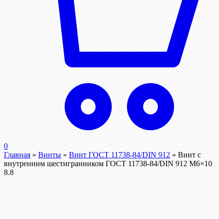
0
Главная
»
Винты
»
Винт ГОСТ 11738-84/DIN 912
»
Винт c
внутренним шестигранником ГОСТ 11738-84/DIN 912 М6×10
8.8