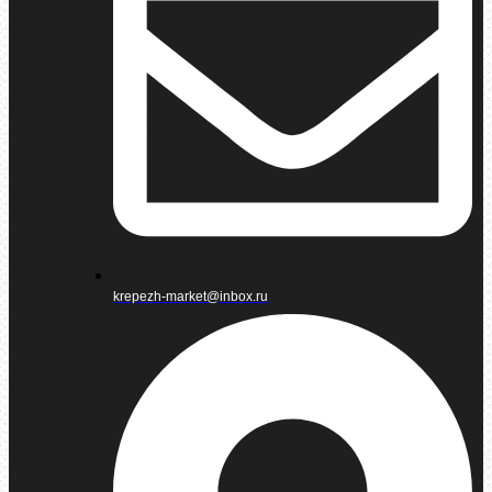
krepezh-market@inbox.ru