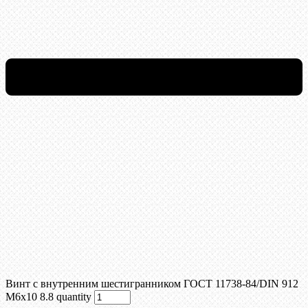
Винт c внутренним шестигранником ГОСТ 11738-84/DIN 912
М6x10 8.8 quantity