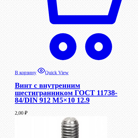
В корзину
Quick View
Винт c внутренним
шестигранником ГОСТ 11738-
84/DIN 912 М5×10 12.9
2,00
₽