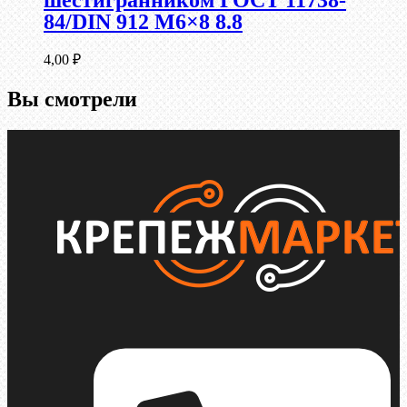
шестигранником ГОСТ 11738-
84/DIN 912 М6×8 8.8
4,00
₽
Вы смотрели