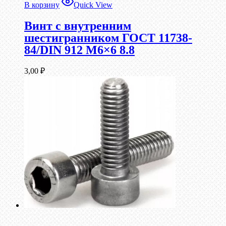
В корзину
Quick View
Винт c внутренним
шестигранником ГОСТ 11738-
84/DIN 912 М6×6 8.8
3,00
₽