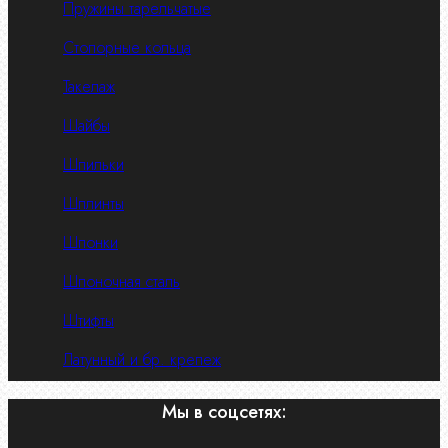
Пружины тарельчатые
Стопорные кольца
Такелаж
Шайбы
Шпильки
Шплинты
Шпонки
Шпоночная сталь
Штифты
Латунный и бр. крепеж
Мы в соцсетях: