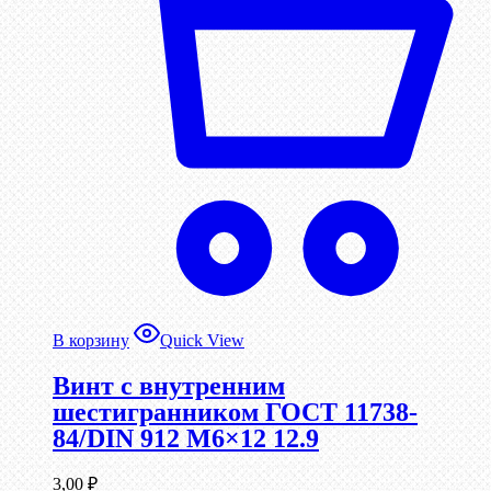
В корзину
Quick View
Винт c внутренним
шестигранником ГОСТ 11738-
84/DIN 912 М6×12 12.9
3,00
₽