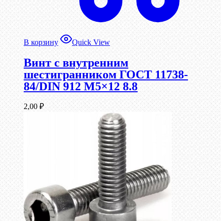
В корзину
Quick View
Винт c внутренним
шестигранником ГОСТ 11738-
84/DIN 912 М5×12 8.8
2,00
₽