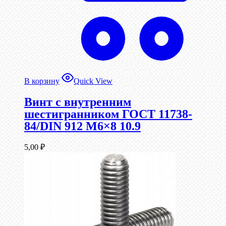
В корзину
Quick View
Винт c внутренним
шестигранником ГОСТ 11738-
84/DIN 912 М6×8 10.9
5,00
₽