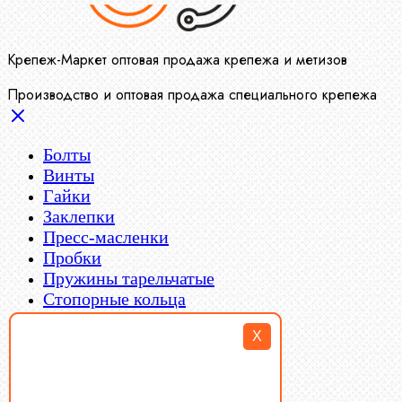
Крепеж-Маркет оптовая продажа крепежа и метизов
Производство и оптовая продажа специального крепежа
Болты
Винты
Гайки
Заклепки
Пресс-масленки
Пробки
Пружины тарельчатые
Стопорные кольца
Такелаж
X
Шайбы
Шпильки
Шплинты
Шпонки