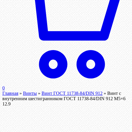
0
Главная
»
Винты
»
Винт ГОСТ 11738-84/DIN 912
»
Винт c
внутренним шестигранником ГОСТ 11738-84/DIN 912 М5×6
12.9