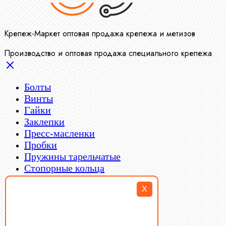
Крепеж-Маркет оптовая продажа крепежа и метизов
Производство и оптовая продажа специального крепежа
Болты
Винты
Гайки
Заклепки
Пресс-масленки
Пробки
Пружины тарельчатые
Стопорные кольца
Такелаж
X
Шайбы
Шпильки
Шплинты
Шпонки