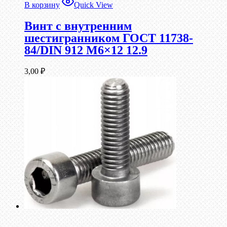
В корзину
Quick View
Винт c внутренним
шестигранником ГОСТ 11738-
84/DIN 912 М6×12 12.9
3,00
₽