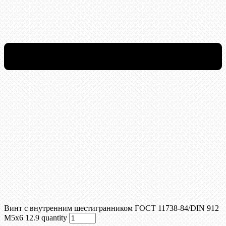
Винт c внутренним шестигранником ГОСТ 11738-84/DIN 912
М5x6 12.9 quantity