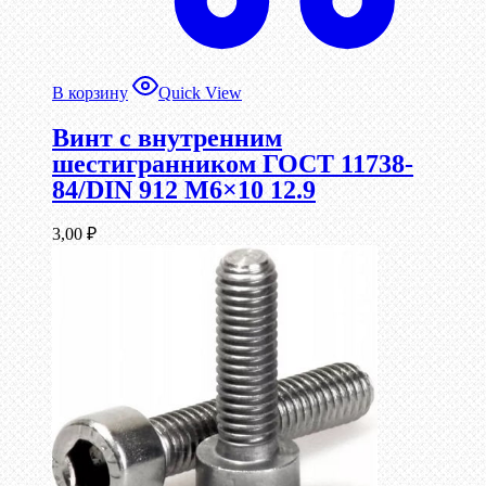
В корзину
Quick View
Винт c внутренним
шестигранником ГОСТ 11738-
84/DIN 912 М6×10 12.9
3,00
₽