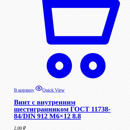
В корзину
Quick View
Винт c внутренним
шестигранником ГОСТ 11738-
84/DIN 912 М6×12 8.8
2,00
₽