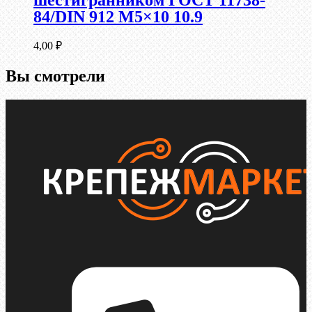
шестигранником ГОСТ 11738-
84/DIN 912 М5×10 10.9
4,00
₽
Вы смотрели