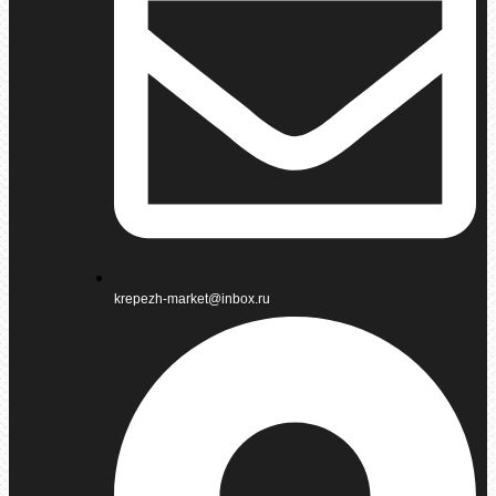
krepezh-market@inbox.ru