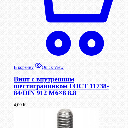
В корзину
Quick View
Винт c внутренним
шестигранником ГОСТ 11738-
84/DIN 912 М6×8 8.8
4,00
₽