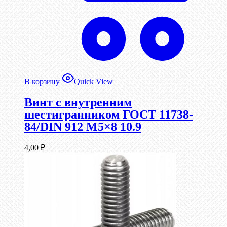
В корзину
Quick View
Винт c внутренним
шестигранником ГОСТ 11738-
84/DIN 912 М5×8 10.9
4,00
₽