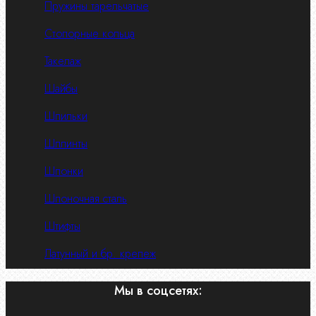
Пружины тарельчатые
Стопорные кольца
Такелаж
Шайбы
Шпильки
Шплинты
Шпонки
Шпоночная сталь
Штифты
Латунный и бр. крепеж
Мы в соцсетях: