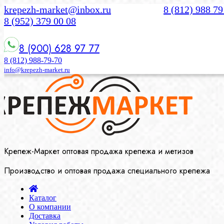
krepezh-market@inbox.ru
8 (812) 988 79
8 (952) 379 00 08
8 (900) 628 97 77
8 (812) 988-79-70
info@krepezh-market.ru
Крепеж-Маркет оптовая продажа крепежа и метизов
Производство и оптовая продажа специального крепежа
Каталог
О компании
Доставка