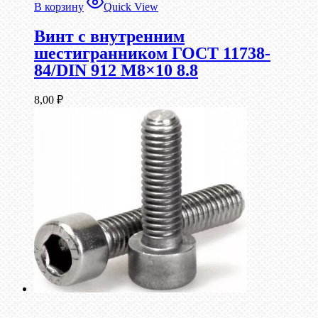
В корзину
Quick View
Винт c внутренним
шестигранником ГОСТ 11738-
84/DIN 912 М8×10 8.8
8,00
₽