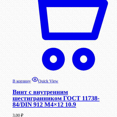
В корзину
Quick View
Винт c внутренним
шестигранником ГОСТ 11738-
84/DIN 912 М4×12 10.9
3,00
₽