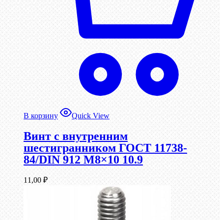
В корзину
Quick View
Винт c внутренним
шестигранником ГОСТ 11738-
84/DIN 912 М8×10 10.9
11,00
₽