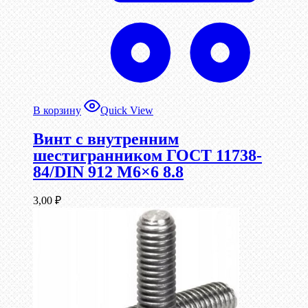
В корзину
Quick View
Винт c внутренним
шестигранником ГОСТ 11738-
84/DIN 912 М6×6 8.8
3,00
₽