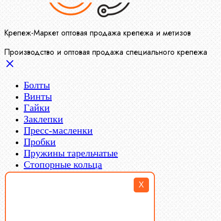
Крепеж-Маркет оптовая продажа крепежа и метизов
Производство и оптовая продажа специального крепежа
Болты
Винты
Гайки
Заклепки
Пресс-масленки
Пробки
Пружины тарельчатые
Стопорные кольца
Такелаж
X
Шайбы
Шпильки
Шплинты
Шпонки