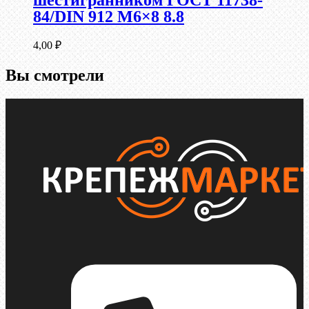
шестигранником ГОСТ 11738-
84/DIN 912 М6×8 8.8
4,00
₽
Вы смотрели