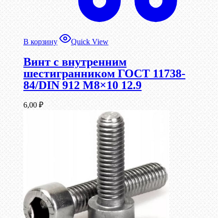
В корзину
Quick View
Винт c внутренним
шестигранником ГОСТ 11738-
84/DIN 912 М8×10 12.9
6,00
₽