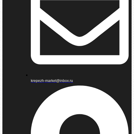
krepezh-market@inbox.ru