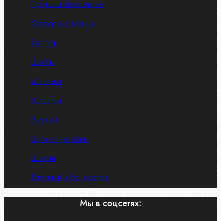
Пружины тарельчатые
Стопорные кольца
Такелаж
Шайбы
Шпильки
Шплинты
Шпонки
Шпоночная сталь
Штифты
Латунный и бр. крепеж
Мы в соцсетях: