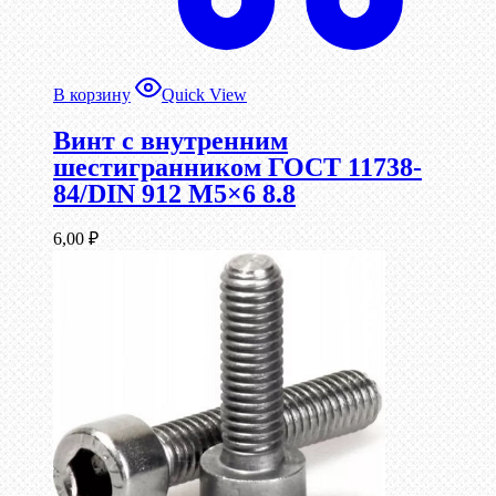
В корзину
Quick View
Винт c внутренним
шестигранником ГОСТ 11738-
84/DIN 912 М5×6 8.8
6,00
₽