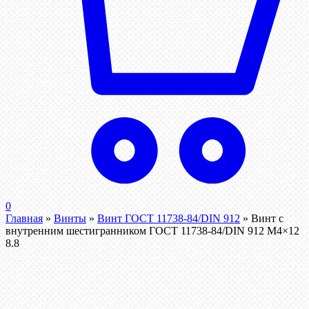
0
Главная
»
Винты
»
Винт ГОСТ 11738-84/DIN 912
»
Винт c
внутренним шестигранником ГОСТ 11738-84/DIN 912 М4×12
8.8