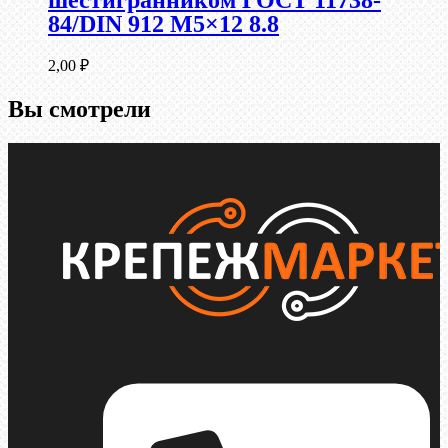
шестигранником ГОСТ 11738-
84/DIN 912 М5×12 8.8
2,00
₽
Вы смотрели