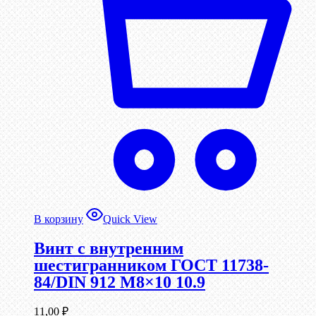
В корзину
Quick View
Винт c внутренним
шестигранником ГОСТ 11738-
84/DIN 912 М8×10 10.9
11,00
₽