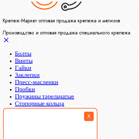
Крепеж-Маркет оптовая продажа крепежа и метизов
Производство и оптовая продажа специального крепежа
Болты
Винты
Гайки
Заклепки
Пресс-масленки
Пробки
Пружины тарельчатые
Стопорные кольца
Такелаж
X
Шайбы
Шпильки
Шплинты
Шпонки