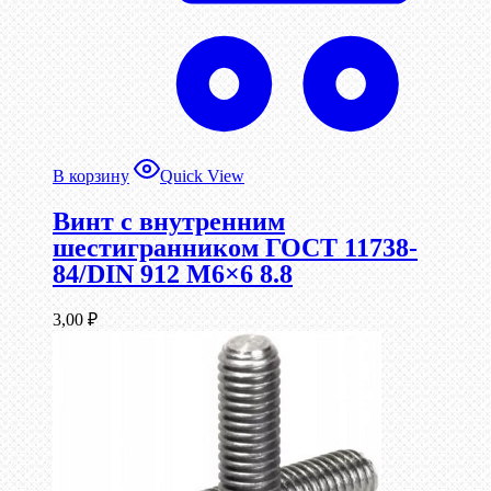
В корзину
Quick View
Винт c внутренним
шестигранником ГОСТ 11738-
84/DIN 912 М6×6 8.8
3,00
₽