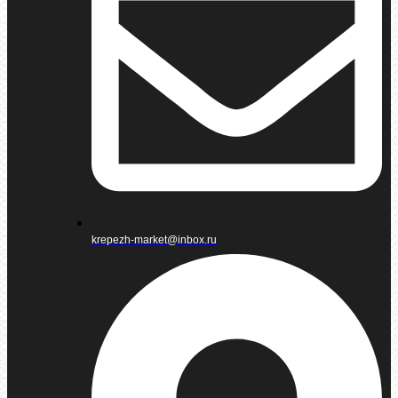
krepezh-market@inbox.ru