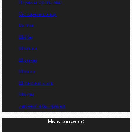
Пружины тарельчатые
Стопорные кольца
Такелаж
Шайбы
Шпильки
Шплинты
Шпонки
Шпоночная сталь
Штифты
Латунный и бр. крепеж
Мы в соцсетях: