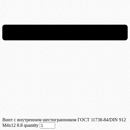
Винт c внутренним шестигранником ГОСТ 11738-84/DIN 912
М4x12 8.8 quantity