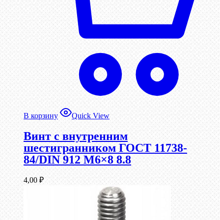
В корзину
Quick View
Винт c внутренним
шестигранником ГОСТ 11738-
84/DIN 912 М6×8 8.8
4,00
₽