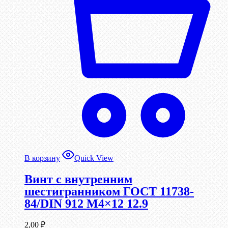
В корзину
Quick View
Винт c внутренним
шестигранником ГОСТ 11738-
84/DIN 912 М4×12 12.9
2,00
₽