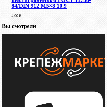
шестигранником ГОСТ 11738-
84/DIN 912 М5×8 10.9
4,00
₽
Вы смотрели