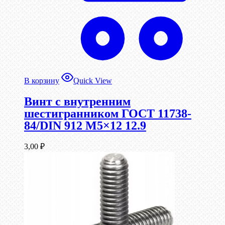
В корзину
Quick View
Винт c внутренним
шестигранником ГОСТ 11738-
84/DIN 912 М5×12 12.9
3,00
₽