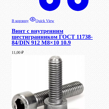
В корзину
Quick View
Винт c внутренним
шестигранником ГОСТ 11738-
84/DIN 912 М8×10 10.9
11,00
₽