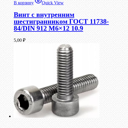
В корзину
Quick View
Винт c внутренним
шестигранником ГОСТ 11738-
84/DIN 912 М6×12 10.9
5,00
₽