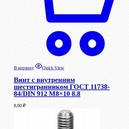
В корзину
Quick View
Винт c внутренним
шестигранником ГОСТ 11738-
84/DIN 912 М8×10 8.8
8,00
₽