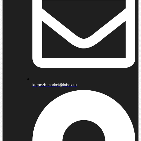
krepezh-market@inbox.ru