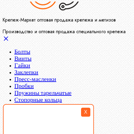
Крепеж-Маркет оптовая продажа крепежа и метизов
Производство и оптовая продажа специального крепежа
Болты
Винты
Гайки
Заклепки
Пресс-масленки
Пробки
Пружины тарельчатые
Стопорные кольца
Такелаж
X
Шайбы
Шпильки
Шплинты
Шпонки