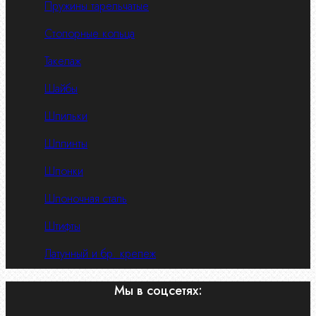
Пружины тарельчатые
Стопорные кольца
Такелаж
Шайбы
Шпильки
Шплинты
Шпонки
Шпоночная сталь
Штифты
Латунный и бр. крепеж
Мы в соцсетях: