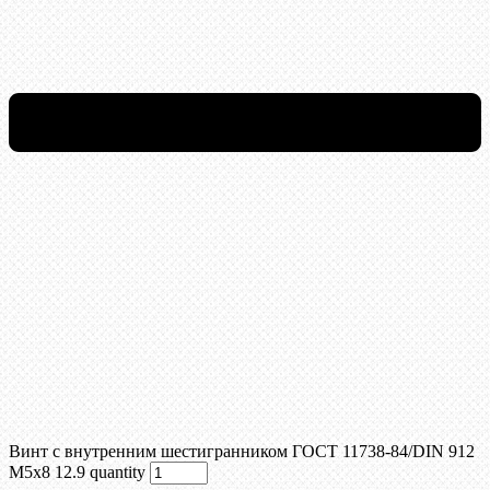
Винт c внутренним шестигранником ГОСТ 11738-84/DIN 912
М5x8 12.9 quantity