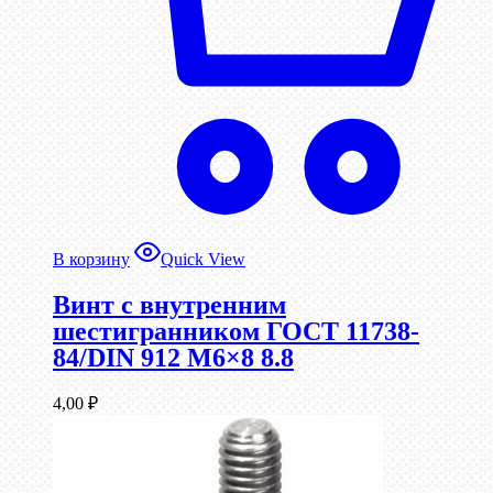
В корзину
Quick View
Винт c внутренним
шестигранником ГОСТ 11738-
84/DIN 912 М6×8 8.8
4,00
₽