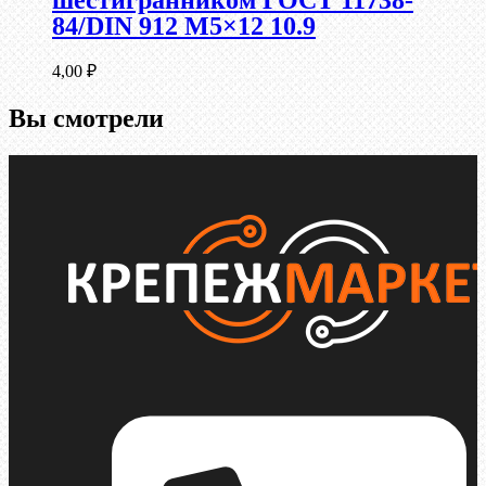
шестигранником ГОСТ 11738-
84/DIN 912 М5×12 10.9
4,00
₽
Вы смотрели