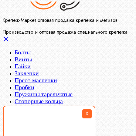
Крепеж-Маркет оптовая продажа крепежа и метизов
Производство и оптовая продажа специального крепежа
Болты
Винты
Гайки
Заклепки
Пресс-масленки
Пробки
Пружины тарельчатые
Стопорные кольца
Такелаж
X
Шайбы
Шпильки
Шплинты
Шпонки