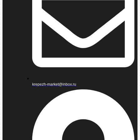
krepezh-market@inbox.ru