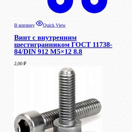
В корзину
Quick View
Винт c внутренним
шестигранником ГОСТ 11738-
84/DIN 912 М5×12 8.8
2,00
₽