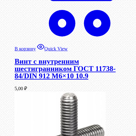
В корзину
Quick View
Винт c внутренним
шестигранником ГОСТ 11738-
84/DIN 912 М6×10 10.9
5,00
₽