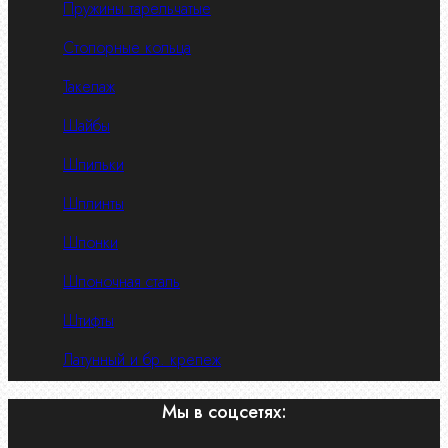
Пружины тарельчатые
Стопорные кольца
Такелаж
Шайбы
Шпильки
Шплинты
Шпонки
Шпоночная сталь
Штифты
Латунный и бр. крепеж
Мы в соцсетях: