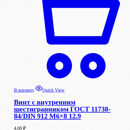
В корзину
Quick View
Винт c внутренним
шестигранником ГОСТ 11738-
84/DIN 912 М6×8 12.9
4,00
₽