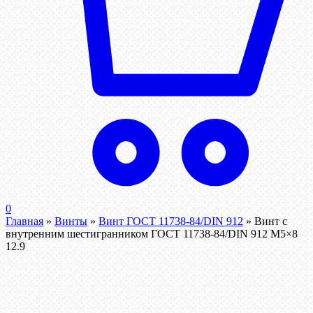
0
Главная
»
Винты
»
Винт ГОСТ 11738-84/DIN 912
»
Винт c
внутренним шестигранником ГОСТ 11738-84/DIN 912 М5×8
12.9