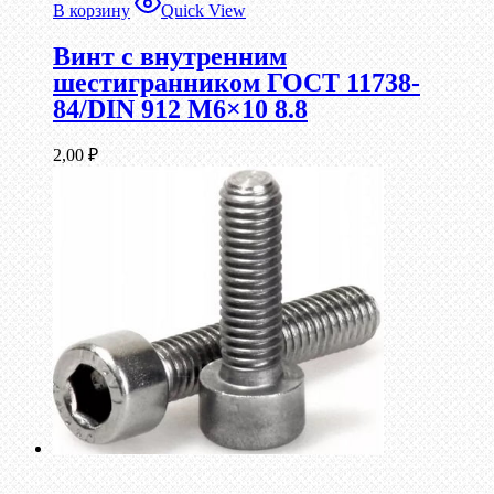
В корзину
Quick View
Винт c внутренним
шестигранником ГОСТ 11738-
84/DIN 912 М6×10 8.8
2,00
₽