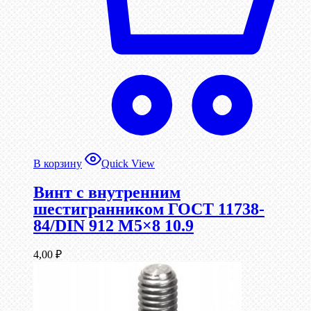
В корзину
Quick View
Винт c внутренним
шестигранником ГОСТ 11738-
84/DIN 912 М5×8 10.9
4,00
₽