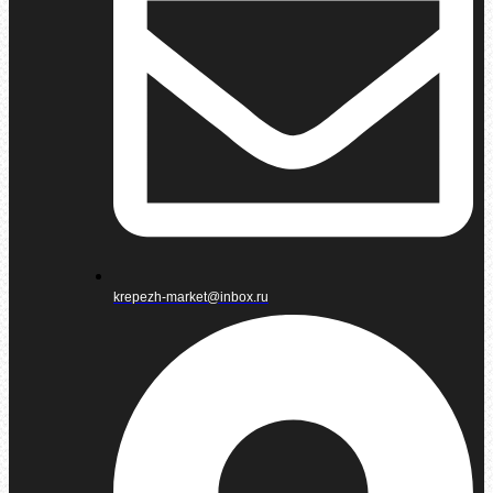
krepezh-market@inbox.ru