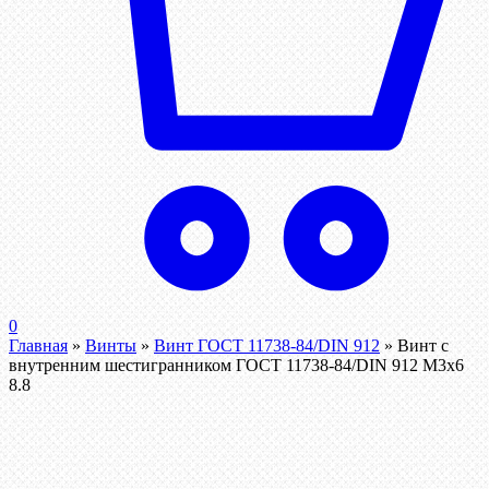
0
Главная
»
Винты
»
Винт ГОСТ 11738-84/DIN 912
»
Винт c
внутренним шестигранником ГОСТ 11738-84/DIN 912 М3х6
8.8