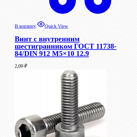
В корзину
Quick View
Винт c внутренним
шестигранником ГОСТ 11738-
84/DIN 912 М5×10 12.9
2,00
₽