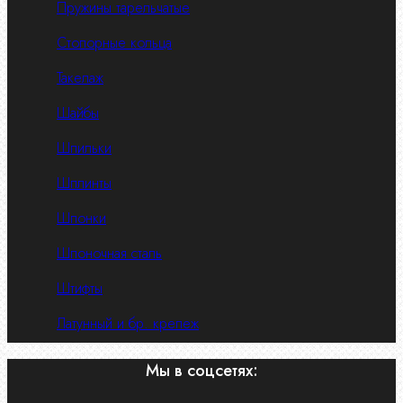
Пружины тарельчатые
Стопорные кольца
Такелаж
Шайбы
Шпильки
Шплинты
Шпонки
Шпоночная сталь
Штифты
Латунный и бр. крепеж
Мы в соцсетях: