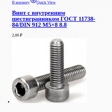
В корзину
Quick View
Винт c внутренним
шестигранником ГОСТ 11738-
84/DIN 912 М5×8 8.8
2,00
₽