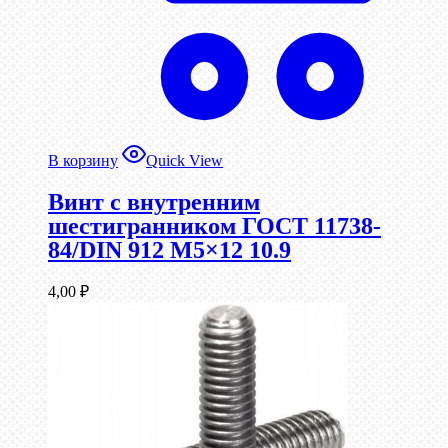
В корзину
Quick View
Винт c внутренним
шестигранником ГОСТ 11738-
84/DIN 912 М5×12 10.9
4,00
₽