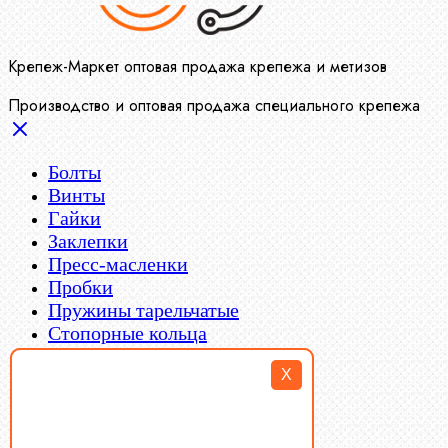
Крепеж-Маркет оптовая продажа крепежа и метизов
Производство и оптовая продажа специального крепежа
Болты
Винты
Гайки
Заклепки
Пресс-масленки
Пробки
Пружины тарельчатые
Стопорные кольца
Такелаж
X
Шайбы
Шпильки
Шплинты
Шпонки