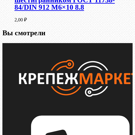
шестигранником ГОСТ 11738-
84/DIN 912 М6×10 8.8
2,00
₽
Вы смотрели