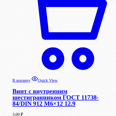
В корзину
Quick View
Винт c внутренним
шестигранником ГОСТ 11738-
84/DIN 912 М6×12 12.9
3,00
₽